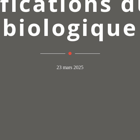
ifications d
biologique
23 mars 2025