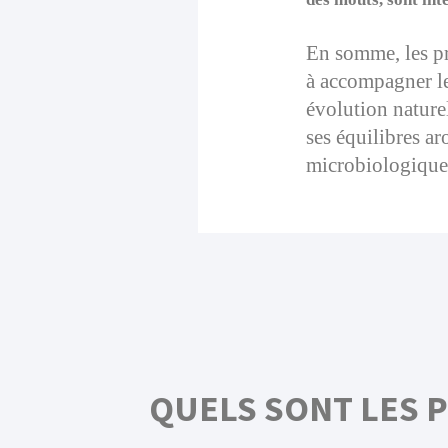
En somme, les pr
à accompagner l
évolution naturel
ses équilibres ar
microbiologique
QUELS SONT LES P