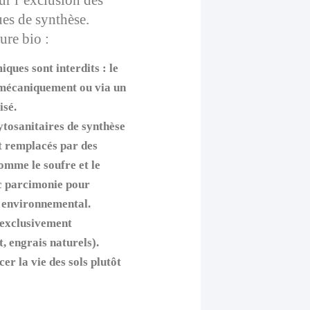
es de synthèse.
ure bio :
iques sont interdits : le
 mécaniquement ou via un
isé.
ytosanitaires de synthèse
nt remplacés par des
omme le soufre et le
ec parcimonie pour
t environnemental.
t exclusivement
, engrais naturels).
er la vie des sols plutôt