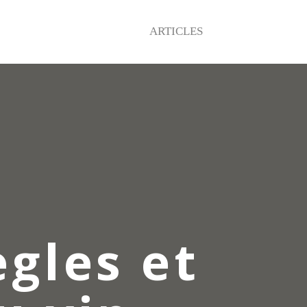
ARTICLES
gles et