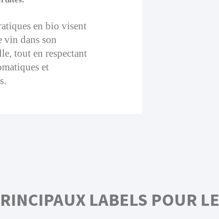
atiques en bio visent
e vin dans son
le, tout en respectant
omatiques et
s.
RINCIPAUX LABELS POUR LE