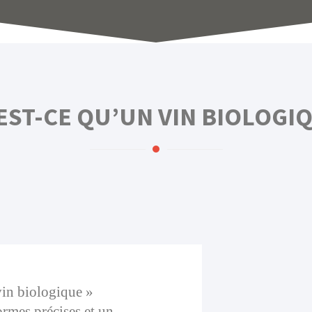
EST-CE QU’UN VIN BIOLOGIQ
vin biologique »
ormes précises et un