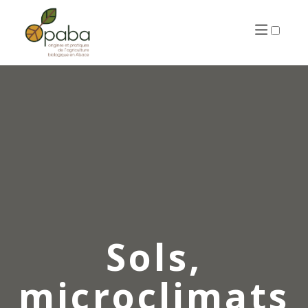
ARTICLES
Sols,
microclimats