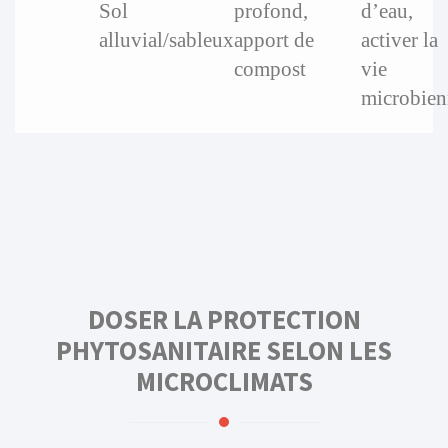
Sol
profond,
d’eau,
alluvial/sableux
apport de
activer la
compost
vie
microbien
DOSER LA PROTECTION
PHYTOSANITAIRE SELON LES
MICROCLIMATS