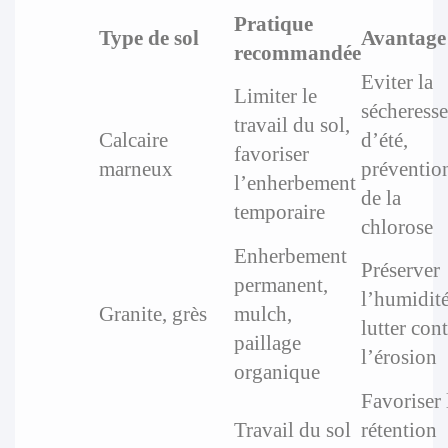
Pratique
Type de sol
Avantage
recommandée
Eviter la
Limiter le
sécheresse
travail du sol,
Calcaire
d’été,
favoriser
marneux
préventio
l’enherbement
de la
temporaire
chlorose
Enherbement
Préserver
permanent,
l’humidité
Granite, grès
mulch,
lutter cont
paillage
l’érosion
organique
Favoriser 
Travail du sol
rétention