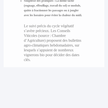
Souplesse des pratiques :
La même tâche
(rognage, effeuillage, travail du sol) se module,
quitte à fractionner les passages ou à jongler
avec les horaires pour éviter la chaleur du midi.
Le suivi précis du cycle végétatif
s’avère précieux. Les Conseils
Viticoles (source : Chambre
d’Agriculture) proposent des bulletins
agro-climatiques hebdomadaires, sur
lesquels s’appuient de nombreux
vignerons bio pour décider des dates
clés.