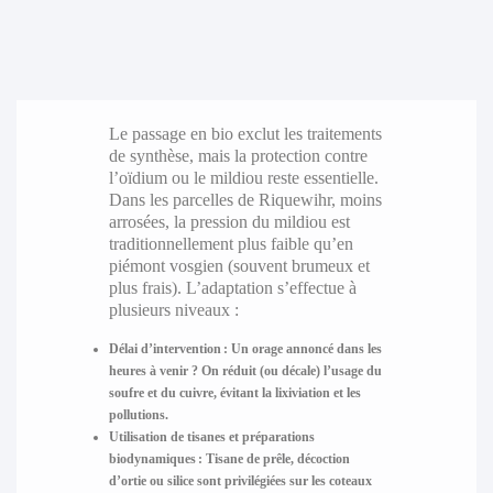
Le passage en bio exclut les traitements
de synthèse, mais la protection contre
l’oïdium ou le mildiou reste essentielle.
Dans les parcelles de Riquewihr, moins
arrosées, la pression du mildiou est
traditionnellement plus faible qu’en
piémont vosgien (souvent brumeux et
plus frais). L’adaptation s’effectue à
plusieurs niveaux :
Délai d’intervention :
Un orage annoncé dans les
heures à venir ? On réduit (ou décale) l’usage du
soufre et du cuivre, évitant la lixiviation et les
pollutions.
Utilisation de tisanes et préparations
biodynamiques :
Tisane de prêle, décoction
d’ortie ou silice sont privilégiées sur les coteaux