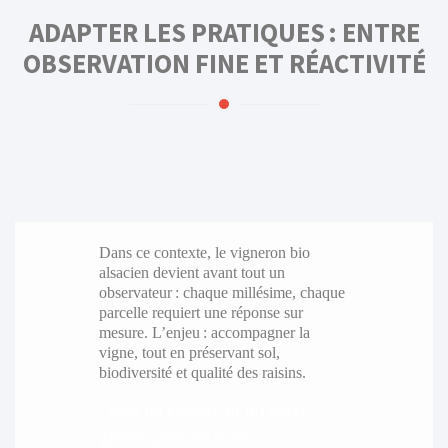
ADAPTER LES PRATIQUES : ENTRE
OBSERVATION FINE ET RÉACTIVITÉ
Dans ce contexte, le vigneron bio
alsacien devient avant tout un
observateur : chaque millésime, chaque
parcelle requiert une réponse sur
mesure. L’enjeu : accompagner la
vigne, tout en préservant sol,
biodiversité et qualité des raisins.
Choix du cépage et du porte-
greffe : premier levier