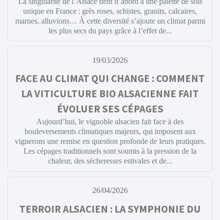
La singularité de l’Alsace tient d’abord à une palette de sols
unique en France : grès roses, schistes, granits, calcaires,
marnes, alluvions… À cette diversité s’ajoute un climat parmi
les plus secs du pays grâce à l’effet de...
19/03/2026
FACE AU CLIMAT QUI CHANGE : COMMENT
LA VITICULTURE BIO ALSACIENNE FAIT
ÉVOLUER SES CÉPAGES
Aujourd’hui, le vignoble alsacien fait face à des
bouleversements climatiques majeurs, qui imposent aux
vignerons une remise en question profonde de leurs pratiques.
Les cépages traditionnels sont soumis à la pression de la
chaleur, des sécheresses estivales et de...
26/04/2026
TERROIR ALSACIEN : LA SYMPHONIE DU