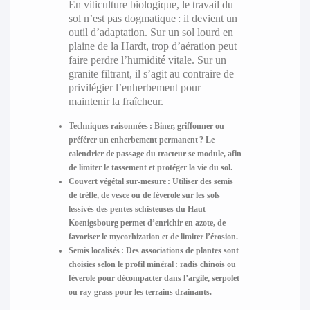
En viticulture biologique, le travail du
sol n’est pas dogmatique : il devient un
outil d’adaptation. Sur un sol lourd en
plaine de la Hardt, trop d’aération peut
faire perdre l’humidité vitale. Sur un
granite filtrant, il s’agit au contraire de
privilégier l’enherbement pour
maintenir la fraîcheur.
Techniques raisonnées :
Biner, griffonner ou
préférer un enherbement permanent ? Le
calendrier de passage du tracteur se module, afin
de limiter le tassement et protéger la vie du sol.
Couvert végétal sur-mesure :
Utiliser des semis
de trèfle, de vesce ou de féverole sur les sols
lessivés des pentes schisteuses du Haut-
Koenigsbourg permet d’enrichir en azote, de
favoriser le mycorhization et de limiter l’érosion.
Semis localisés :
Des associations de plantes sont
choisies selon le profil minéral : radis chinois ou
féverole pour décompacter dans l’argile, serpolet
ou ray-grass pour les terrains drainants.