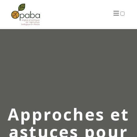
ARTICLES
Approches et
astuces pour