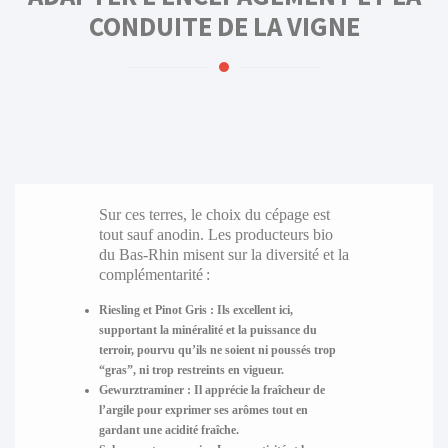
CONDUITE DE LA VIGNE
Sur ces terres, le choix du cépage est
tout sauf anodin. Les producteurs bio
du Bas-Rhin misent sur la diversité et la
complémentarité :
Riesling et Pinot Gris :
Ils excellent ici,
supportant la minéralité et la puissance du
terroir, pourvu qu’ils ne soient ni poussés trop
“gras”, ni trop restreints en vigueur.
Gewurztraminer :
Il apprécie la fraîcheur de
l’argile pour exprimer ses arômes tout en
gardant une acidité fraîche.