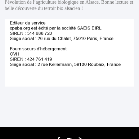
l’évolution de l’agriculture biologique en Alsace. Bonne lecture et
belle découverte du terroir bio alsacien !