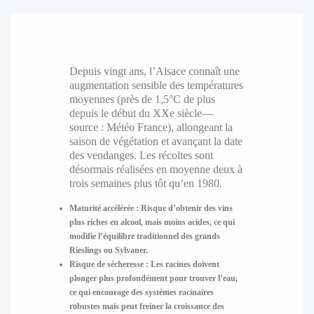
Des millésimes de plus en plus
extrêmes
Depuis vingt ans, l’Alsace connaît une
augmentation sensible des températures
moyennes (près de 1,5°C de plus
depuis le début du XXe siècle—
source : Météo France), allongeant la
saison de végétation et avançant la date
des vendanges. Les récoltes sont
désormais réalisées en moyenne deux à
trois semaines plus tôt qu’en 1980.
Maturité accélérée :
Risque d’obtenir des vins
plus riches en alcool, mais moins acides, ce qui
modifie l’équilibre traditionnel des grands
Rieslings ou Sylvaner.
Risque de sécheresse :
Les racines doivent
plonger plus profondément pour trouver l’eau,
ce qui encourage des systèmes racinaires
robustes mais peut freiner la croissance des