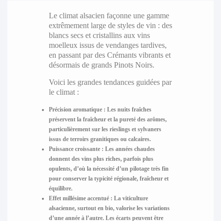
Le climat alsacien façonne une gamme
extrêmement large de styles de vin : des
blancs secs et cristallins aux vins
moelleux issus de vendanges tardives,
en passant par des Crémants vibrants et
désormais de grands Pinots Noirs.
Voici les grandes tendances guidées par
le climat :
Précision aromatique :
Les nuits fraîches
préservent la fraîcheur et la pureté des arômes,
particulièrement sur les rieslings et sylvaners
issus de terroirs granitiques ou calcaires.
Puissance croissante :
Les années chaudes
donnent des vins plus riches, parfois plus
opulents, d’où la nécessité d’un pilotage très fin
pour conserver la typicité régionale, fraîcheur et
équilibre.
Effet millésime accentué :
La viticulture
alsacienne, surtout en bio, valorise les variations
d’une année à l’autre. Les écarts peuvent être