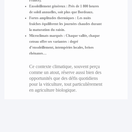
France).
Ensoleillement généreux :
Près de 1 800 heures
de soleil annuelles, soit plus que Bordeaux.
Fortes amplitudes thermiques :
Les nuits
fraîches équilibrent les journées chaudes durant
la maturation du raisin.
Microclimats marqués :
Chaque vallée, chaque
coteau offre ses variantes : degré
d’ensoleillement, intempéries locales, brises
rhénanes…
Ce contexte climatique, souvent perçu
comme un atout, réserve aussi bien des
opportunités que des défis quotidiens
pour la viticulture, tout particulièrement
en agriculture biologique.