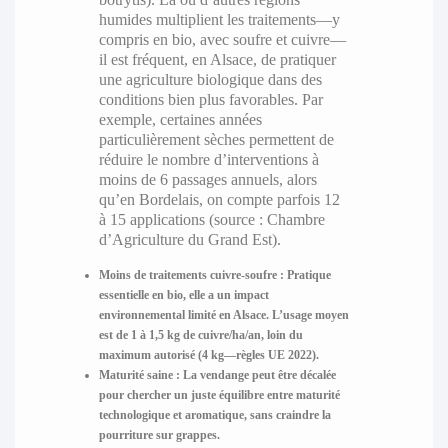
humides multiplient les traitements—y
compris en bio, avec soufre et cuivre—
il est fréquent, en Alsace, de pratiquer
une agriculture biologique dans des
conditions bien plus favorables. Par
exemple, certaines années
particulièrement sèches permettent de
réduire le nombre d’interventions à
moins de 6 passages annuels, alors
qu’en Bordelais, on compte parfois 12
à 15 applications (source : Chambre
d’Agriculture du Grand Est).
Moins de traitements cuivre-soufre :
Pratique
essentielle en bio, elle a un impact
environnemental limité en Alsace. L’usage moyen
est de 1 à 1,5 kg de cuivre/ha/an, loin du
maximum autorisé (4 kg—règles UE 2022).
Maturité saine :
La vendange peut être décalée
pour chercher un juste équilibre entre maturité
technologique et aromatique, sans craindre la
pourriture sur grappes.