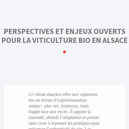
PERSPECTIVES ET ENJEUX OUVERTS
POUR LA VITICULTURE BIO EN ALSACE
Le climat alsacien offre aux vignerons
bio un terrain d’expérimentation
unique : plus sec, lumineux, mais
fragile face aux excès. Il aiguise la
curiosité, stimule l’adaptation et pousse
sans cesse à repenser les pratiques pour
préserver l’authenticité du vin. Les