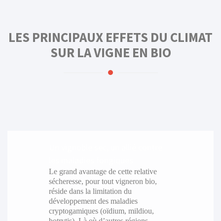
LES PRINCIPAUX EFFETS DU CLIMAT
SUR LA VIGNE EN BIO
Un vignoble sec, un allié contre
les maladies fongiques
Le grand avantage de cette relative
sécheresse, pour tout vigneron bio,
réside dans la limitation du
développement des maladies
cryptogamiques (oïdium, mildiou,
botrytis). Là où d’autres régions