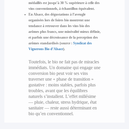
médaillés est jusqu’à
30 % supérieure
à celle des
vins conventionnels, à échantillon équivalent.
En Alsace, des dégustations à l’aveugle
organisées lors de foires bio montrent une
tendance à retrouver dans les vins bio des
arômes plus francs, une minéralité mieux définie,
et parfois une décroissance de la perception des
arômes standardisés (source :
Syndicat des
Vignerons Bio d’Alsace
).
Toutefois, le bio ne fait pas de miracles
immédiats. Un domaine qui engage une
conversion bio peut voir ses vins
traverser une « phase de transition »
gustative : moins stables, parfois plus
troubles, avant que les équilibres
naturels s’installent. L’effet millésime
— pluie, chaleur, stress hydrique, état
sanitaire — reste aussi déterminant en
bio qu’en conventionnel.