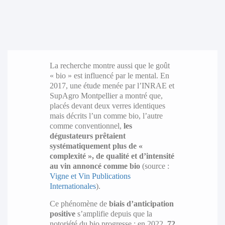
La recherche montre aussi que le goût
« bio » est influencé par le mental. En
2017, une étude menée par l’INRAE et
SupAgro Montpellier a montré que,
placés devant deux verres identiques
mais décrits l’un comme bio, l’autre
comme conventionnel,
les
dégustateurs prêtaient
systématiquement plus de «
complexité », de qualité et d’intensité
au vin annoncé comme bio
(source :
Vigne et Vin Publications
Internationales
).
Ce phénomène de
biais d’anticipation
positive
s’amplifie depuis que la
notoriété du bio progresse : en 2022,
72