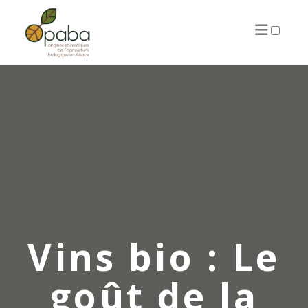
ARTICLES
Vins bio : Le
goût de la