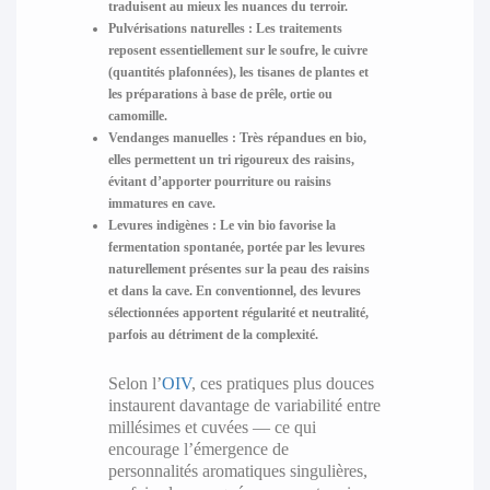
traduisent au mieux les nuances du terroir.
Pulvérisations naturelles :
Les traitements
reposent essentiellement sur le soufre, le cuivre
(quantités plafonnées), les tisanes de plantes et
les préparations à base de prêle, ortie ou
camomille.
Vendanges manuelles :
Très répandues en bio,
elles permettent un tri rigoureux des raisins,
évitant d’apporter pourriture ou raisins
immatures en cave.
Levures indigènes :
Le vin bio favorise la
fermentation spontanée, portée par les levures
naturellement présentes sur la peau des raisins
et dans la cave. En conventionnel, des levures
sélectionnées apportent régularité et neutralité,
parfois au détriment de la complexité.
Selon l’
OIV
, ces pratiques plus douces
instaurent davantage de variabilité entre
millésimes et cuvées — ce qui
encourage l’émergence de
personnalités aromatiques singulières,