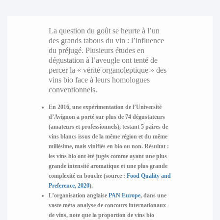
La question du goût se heurte à l’un
des grands tabous du vin : l’influence
du préjugé. Plusieurs études en
dégustation à l’aveugle ont tenté de
percer la « vérité organoleptique » des
vins bio face à leurs homologues
conventionnels.
En 2016, une expérimentation de l’Université
d’Avignon a porté sur plus de
74 dégustateurs
(amateurs et professionnels), testant
5 paires de
vins blancs
issus de la même région et du même
millésime, mais vinifiés en bio ou non. Résultat :
les vins bio ont été jugés comme ayant une
plus
grande intensité aromatique
et une
plus grande
complexité en bouche
(source :
Food Quality and
Preference, 2020
).
L’organisation anglaise
PAN Europe
, dans une
vaste méta-analyse de concours internationaux
de vins, note que la proportion de vins bio