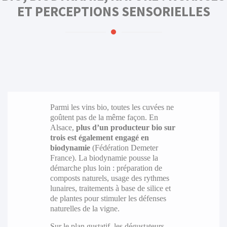
ET PERCEPTIONS SENSORIELLES
Parmi les vins bio, toutes les cuvées ne
goûtent pas de la même façon. En
Alsace,
plus d’un producteur bio sur
trois est également engagé en
biodynamie
(Fédération Demeter
France). La biodynamie pousse la
démarche plus loin : préparation de
composts naturels, usage des rythmes
lunaires, traitements à base de silice et
de plantes pour stimuler les défenses
naturelles de la vigne.
Sur le plan gustatif, les dégustateurs