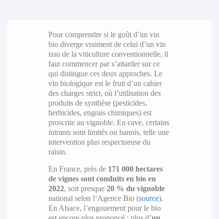
Pour comprendre si le goût d’un vin
bio diverge vraiment de celui d’un vin
issu de la viticulture conventionnelle, il
faut commencer par s’attarder sur ce
qui distingue ces deux approches. Le
vin biologique est le fruit d’un cahier
des charges strict, où l’utilisation des
produits de synthèse (pesticides,
herbicides, engrais chimiques) est
proscrite au vignoble. En cave, certains
intrants sont limités ou bannis, telle une
intervention plus respectueuse du
raisin.
En France, près de
171 000 hectares
de vignes sont conduits en bio en
2022
, soit presque
20 % du vignoble
national selon l’Agence Bio (
source
).
En Alsace, l’engouement pour le bio
est encore plus prononcé : plus d’
un