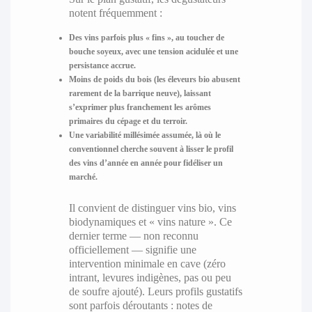
notent fréquemment :
Des vins parfois plus « fins », au toucher de
bouche soyeux, avec une tension acidulée et une
persistance accrue.
Moins de poids du bois (les éleveurs bio abusent
rarement de la barrique neuve), laissant
s’exprimer plus franchement les arômes
primaires du cépage et du terroir.
Une variabilité millésimée assumée, là où le
conventionnel cherche souvent à lisser le profil
des vins d’année en année pour fidéliser un
marché.
Il convient de distinguer vins bio, vins
biodynamiques et « vins nature ». Ce
dernier terme — non reconnu
officiellement — signifie une
intervention minimale en cave (zéro
intrant, levures indigènes, pas ou peu
de soufre ajouté). Leurs profils gustatifs
sont parfois déroutants : notes de