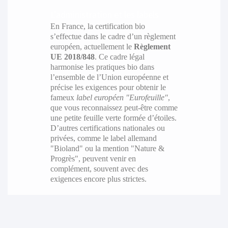
L'administration et les labels
En France, la certification bio
s’effectue dans le cadre d’un règlement
européen, actuellement le
Règlement
UE 2018/848
. Ce cadre légal
harmonise les pratiques bio dans
l’ensemble de l’Union européenne et
précise les exigences pour obtenir le
fameux
label européen "Eurofeuille"
,
que vous reconnaissez peut-être comme
une petite feuille verte formée d’étoiles.
D’autres certifications nationales ou
privées, comme le label allemand
"Bioland" ou la mention "Nature &
Progrès", peuvent venir en
complément, souvent avec des
exigences encore plus strictes.