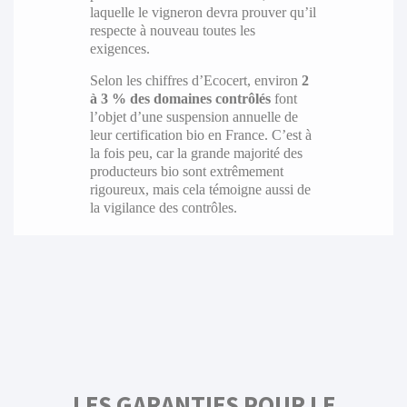
laquelle le vigneron devra prouver qu’il
respecte à nouveau toutes les
exigences.
Selon les chiffres d’Ecocert, environ
2
à 3 % des domaines contrôlés
font
l’objet d’une suspension annuelle de
leur certification bio en France. C’est à
la fois peu, car la grande majorité des
producteurs bio sont extrêmement
rigoureux, mais cela témoigne aussi de
la vigilance des contrôles.
LES GARANTIES POUR LE