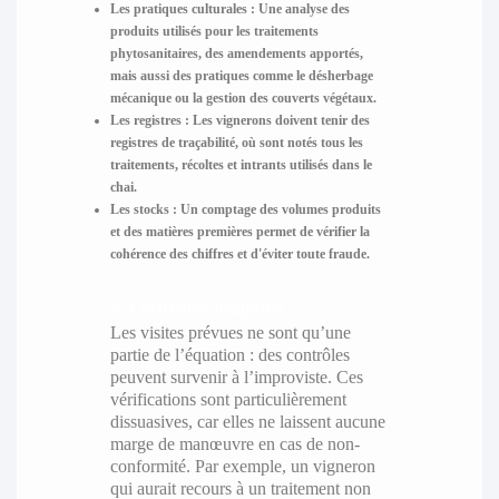
Les pratiques culturales : Une analyse des
produits utilisés pour les traitements
phytosanitaires, des amendements apportés,
mais aussi des pratiques comme le désherbage
mécanique ou la gestion des couverts végétaux.
Les registres : Les vignerons doivent tenir des
registres de traçabilité, où sont notés tous les
traitements, récoltes et intrants utilisés dans le
chai.
Les stocks : Un comptage des volumes produits
et des matières premières permet de vérifier la
cohérence des chiffres et d'éviter toute fraude.
3. Contrôles inopinés
Les visites prévues ne sont qu’une
partie de l’équation : des contrôles
peuvent survenir à l’improviste. Ces
vérifications sont particulièrement
dissuasives, car elles ne laissent aucune
marge de manœuvre en cas de non-
conformité. Par exemple, un vigneron
qui aurait recours à un traitement non