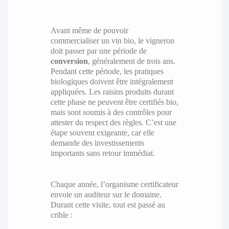
1. Conversion à l’agriculture
biologique
Avant même de pouvoir
commercialiser un vin bio, le vigneron
doit passer par une période de
conversion
, généralement de trois ans.
Pendant cette période, les pratiques
biologiques doivent être intégralement
appliquées. Les raisins produits durant
cette phase ne peuvent être certifiés bio,
mais sont soumis à des contrôles pour
attester du respect des règles. C’est une
étape souvent exigeante, car elle
demande des investissements
importants sans retour immédiat.
2. Visite d’audit annuel
Chaque année, l’organisme certificateur
envoie un auditeur sur le domaine.
Durant cette visite, tout est passé au
crible :