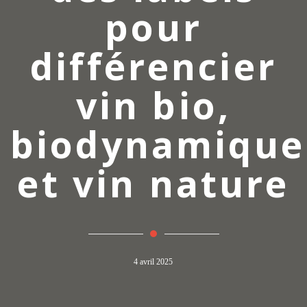
pour
différencier
vin bio,
biodynamique
et vin nature
4 avril 2025