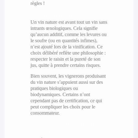
règles !
Qu’est-ce qu’un vin nature ?
Un vin nature est avant tout un vin sans
intrants œnologiques. Cela signifie
qu’aucun additif, comme les levures ou
le soufre (ou en quantités infimes),
n’est ajouté lors de la vinification. Ce
choix délibéré reflète une philosophie :
respecter le raisin et la pureté de son
jus, quitte à prendre certains risques.
Bien souvent, les vignerons produisant
du vin nature s’appuient aussi sur des
pratiques biologiques ou
biodynamiques. Certains n’ont
cependant pas de certification, ce qui
peut compliquer les choix pour le
consommateur.
Un label naissant : "Vin méthode
nature"