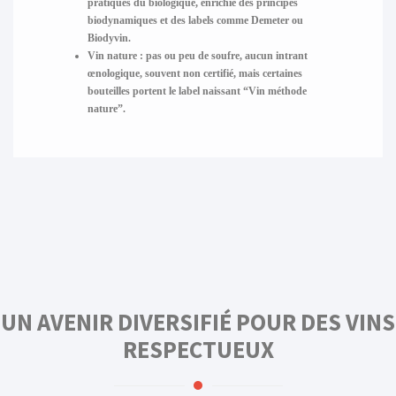
pratiques du biologique, enrichie des principes
biodynamiques et des labels comme Demeter ou
Biodyvin.
Vin nature :
pas ou peu de soufre, aucun intrant
œnologique, souvent non certifié, mais certaines
bouteilles portent le label naissant “Vin méthode
nature”.
UN AVENIR DIVERSIFIÉ POUR DES VINS
RESPECTUEUX