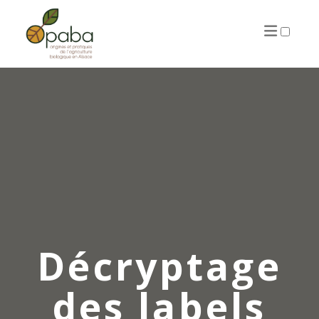
ARTICLES
Décryptage
des labels