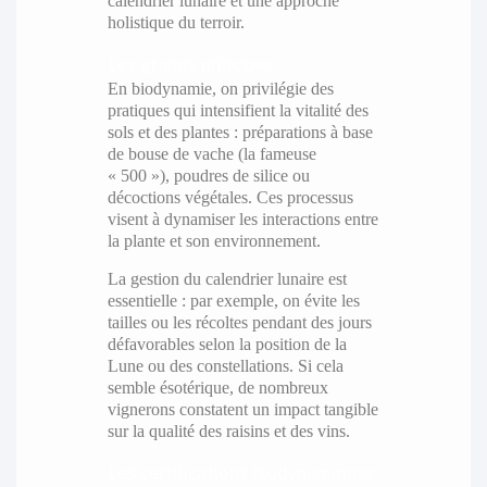
calendrier lunaire et une approche
holistique du terroir.
Les grands principes
En biodynamie, on privilégie des
pratiques qui intensifient la vitalité des
sols et des plantes : préparations à base
de bouse de vache (la fameuse
« 500 »), poudres de silice ou
décoctions végétales. Ces processus
visent à dynamiser les interactions entre
la plante et son environnement.
La gestion du calendrier lunaire est
essentielle : par exemple, on évite les
tailles ou les récoltes pendant des jours
défavorables selon la position de la
Lune ou des constellations. Si cela
semble ésotérique, de nombreux
vignerons constatent un impact tangible
sur la qualité des raisins et des vins.
Les certifications biodynamiques