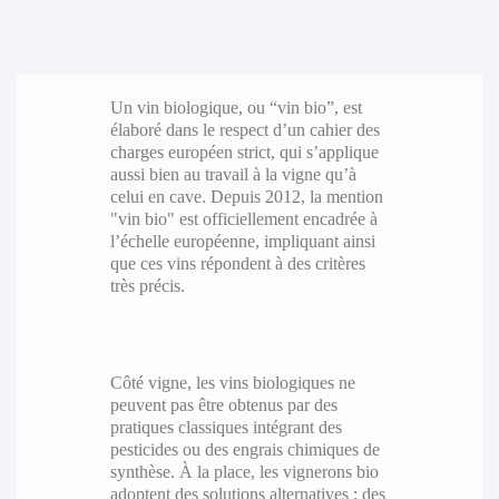
Un vin biologique, ou “vin bio”, est
élaboré dans le respect d’un cahier des
charges européen strict, qui s’applique
aussi bien au travail à la vigne qu’à
celui en cave. Depuis 2012, la mention
"vin bio" est officiellement encadrée à
l’échelle européenne, impliquant ainsi
que ces vins répondent à des critères
très précis.
Les règles pour la viticulture
biologique
Côté vigne, les vins biologiques ne
peuvent pas être obtenus par des
pratiques classiques intégrant des
pesticides ou des engrais chimiques de
synthèse. À la place, les vignerons bio
adoptent des solutions alternatives : des