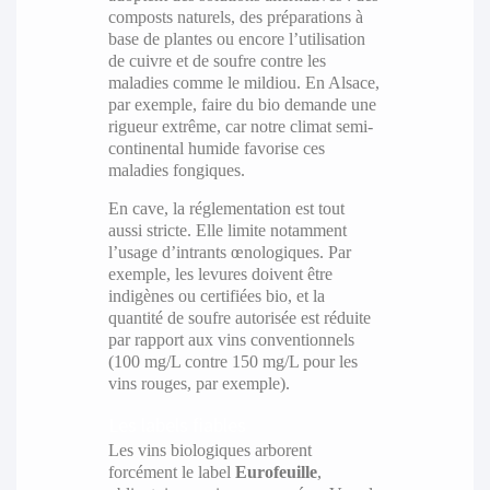
composts naturels, des préparations à
base de plantes ou encore l’utilisation
de cuivre et de soufre contre les
maladies comme le mildiou. En Alsace,
par exemple, faire du bio demande une
rigueur extrême, car notre climat semi-
continental humide favorise ces
maladies fongiques.
En cave, la réglementation est tout
aussi stricte. Elle limite notamment
l’usage d’intrants œnologiques. Par
exemple, les levures doivent être
indigènes ou certifiées bio, et la
quantité de soufre autorisée est réduite
par rapport aux vins conventionnels
(100 mg/L contre 150 mg/L pour les
vins rouges, par exemple).
Les labels fiables
Les vins biologiques arborent
forcément le label
Eurofeuille
,