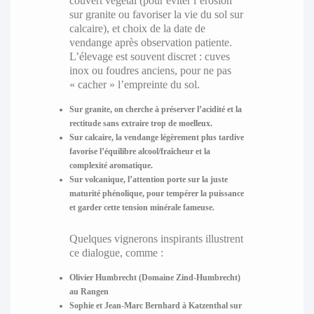
couvert végétal (pour éviter l’érosion
sur granite ou favoriser la vie du sol sur
calcaire), et choix de la date de
vendange après observation patiente.
L’élevage est souvent discret : cuves
inox ou foudres anciens, pour ne pas
« cacher » l’empreinte du sol.
Sur granite, on cherche à préserver l’acidité et la
rectitude sans extraire trop de moelleux.
Sur calcaire, la vendange légèrement plus tardive
favorise l’équilibre alcool/fraîcheur et la
complexité aromatique.
Sur volcanique, l’attention porte sur la juste
maturité phénolique, pour tempérer la puissance
et garder cette tension minérale fameuse.
Quelques vignerons inspirants illustrent
ce dialogue, comme :
Olivier Humbrecht (Domaine Zind-Humbrecht)
au Rangen
Sophie et Jean-Marc Bernhard à Katzenthal sur