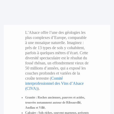
L’Alsace offre l’une des géologies les
plus complexes d’Europe, comparable
à une mosaïque naturelle. Imaginez :
près de 13 types de sols y cohabitent,
parfois à quelques mètres d’écart. Cette
diversité spectaculaire est le résultat du
fossé rhénan, un effondrement vieux de
50 millions d’années, qui a exposé les
couches profondes et variées de la
croûte terrestre (
Comité
interprofessionnel des Vins d’Alsace
(CIVA)
).
Granite
: Roches anciennes, pauvres et acides,
trouvées notamment autour de Ribeauvillé,
Andlau et Villé.
Calcaire
: Sols riches, souvent marneux, présents