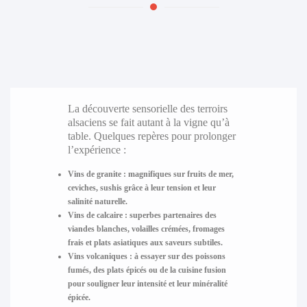
La découverte sensorielle des terroirs
alsaciens se fait autant à la vigne qu’à
table. Quelques repères pour prolonger
l’expérience :
Vins de granite
: magnifiques sur fruits de mer,
ceviches, sushis grâce à leur tension et leur
salinité naturelle.
Vins de calcaire
: superbes partenaires des
viandes blanches, volailles crémées, fromages
frais et plats asiatiques aux saveurs subtiles.
Vins volcaniques
: à essayer sur des poissons
fumés, des plats épicés ou de la cuisine fusion
pour souligner leur intensité et leur minéralité
épicée.