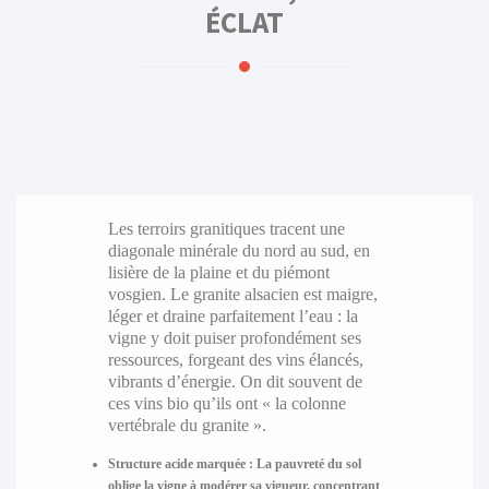
ÉCLAT
Les terroirs granitiques tracent une
diagonale minérale du nord au sud, en
lisière de la plaine et du piémont
vosgien. Le granite alsacien est maigre,
léger et draine parfaitement l’eau : la
vigne y doit puiser profondément ses
ressources, forgeant des vins élancés,
vibrants d’énergie. On dit souvent de
ces vins bio qu’ils ont « la colonne
vertébrale du granite ».
Structure acide marquée
: La pauvreté du sol
oblige la vigne à modérer sa vigueur, concentrant