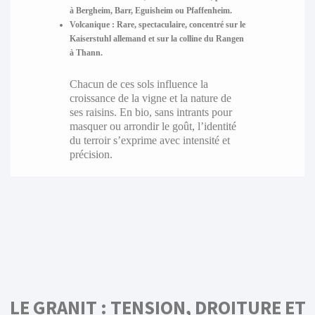
à Bergheim, Barr, Eguisheim ou Pfaffenheim.
Volcanique
: Rare, spectaculaire, concentré sur le
Kaiserstuhl allemand et sur la colline du Rangen
à Thann.
Chacun de ces sols influence la
croissance de la vigne et la nature de
ses raisins. En bio, sans intrants pour
masquer ou arrondir le goût, l’identité
du terroir s’exprime avec intensité et
précision.
LE GRANIT : TENSION, DROITURE ET