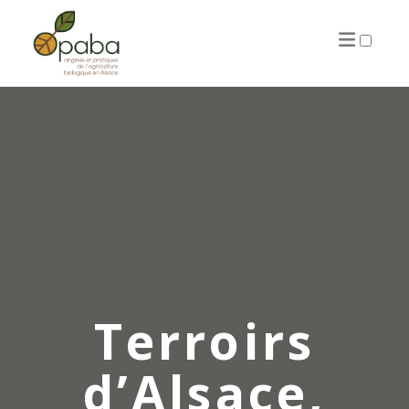
ARTICLES
Terroirs
d’Alsace,