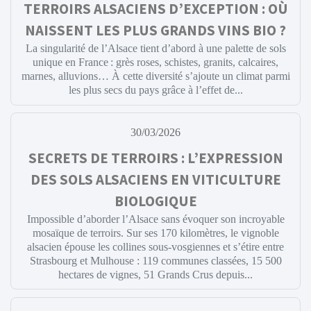
TERROIRS ALSACIENS D’EXCEPTION : OÙ
NAISSENT LES PLUS GRANDS VINS BIO ?
La singularité de l’Alsace tient d’abord à une palette de sols
unique en France : grès roses, schistes, granits, calcaires,
marnes, alluvions… À cette diversité s’ajoute un climat parmi
les plus secs du pays grâce à l’effet de...
30/03/2026
SECRETS DE TERROIRS : L’EXPRESSION
DES SOLS ALSACIENS EN VITICULTURE
BIOLOGIQUE
Impossible d’aborder l’Alsace sans évoquer son incroyable
mosaïque de terroirs. Sur ses 170 kilomètres, le vignoble
alsacien épouse les collines sous-vosgiennes et s’étire entre
Strasbourg et Mulhouse : 119 communes classées, 15 500
hectares de vignes, 51 Grands Crus depuis...