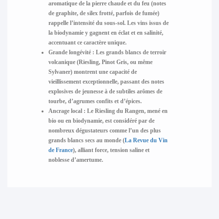
aromatique de la pierre chaude et du feu (notes
de graphite, de silex frotté, parfois de fumée)
rappelle l’intensité du sous-sol. Les vins issus de
la biodynamie y gagnent en éclat et en salinité,
accentuant ce caractère unique.
Grande longévité
: Les grands blancs de terroir
volcanique (Riesling, Pinot Gris, ou même
Sylvaner) montrent une capacité de
vieillissement exceptionnelle, passant des notes
explosives de jeunesse à de subtiles arômes de
tourbe, d’agrumes confits et d’épices.
Ancrage local
: Le Riesling du Rangen, mené en
bio ou en biodynamie, est considéré par de
nombreux dégustateurs comme l’un des plus
grands blancs secs au monde (
La Revue du Vin
de France
), alliant force, tension saline et
noblesse d’amertume.