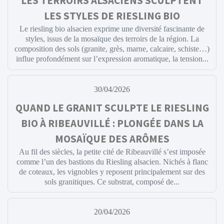
LES TERROIRS ALSACIENS SCULPTENT
LES STYLES DE RIESLING BIO
Le riesling bio alsacien exprime une diversité fascinante de
styles, issus de la mosaïque des terroirs de la région. La
composition des sols (granite, grès, marne, calcaire, schiste…)
influe profondément sur l’expression aromatique, la tension...
30/04/2026
QUAND LE GRANIT SCULPTE LE RIESLING
BIO À RIBEAUVILLÉ : PLONGÉE DANS LA
MOSAÏQUE DES ARÔMES
Au fil des siècles, la petite cité de Ribeauvillé s’est imposée
comme l’un des bastions du Riesling alsacien. Nichés à flanc
de coteaux, les vignobles y reposent principalement sur des
sols granitiques. Ce substrat, composé de...
20/04/2026