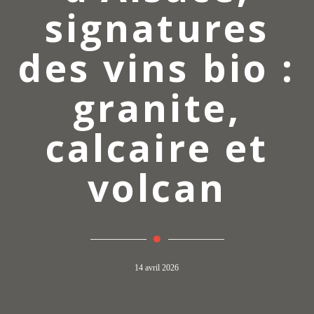
signatures
des vins bio :
granite,
calcaire et
volcan
14 avril 2026