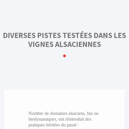
DIVERSES PISTES TESTÉES DANS LES
VIGNES ALSACIENNES
L’essor des tisanes, décoctions
et extraits végétaux
Nombre de domaines alsaciens, bio ou
biodynamiques, ont réintroduit des
pratiques héritées du passé :