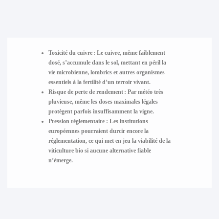
Toxicité du cuivre :
Le cuivre, même faiblement
dosé, s’accumule dans le sol, mettant en péril la
vie microbienne, lombrics et autres organismes
essentiels à la fertilité d’un terroir vivant.
Risque de perte de rendement :
Par météo très
pluvieuse, même les doses maximales légales
protègent parfois insuffisamment la vigne.
Pression réglementaire :
Les institutions
européennes pourraient durcir encore la
réglementation, ce qui met en jeu la viabilité de la
viticulture bio si aucune alternative fiable
n’émerge.