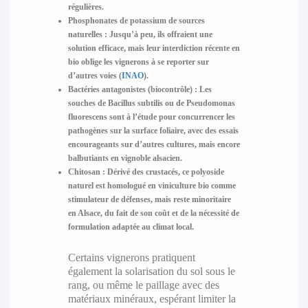
régulières.
Phosphonates de potassium de sources
naturelles :
Jusqu’à peu, ils offraient une
solution efficace, mais leur interdiction récente en
bio oblige les vignerons à se reporter sur
d’autres voies (
INAO
).
Bactéries antagonistes (biocontrôle) :
Les
souches de Bacillus subtilis ou de Pseudomonas
fluorescens sont à l’étude pour concurrencer les
pathogènes sur la surface foliaire, avec des essais
encourageants sur d’autres cultures, mais encore
balbutiants en vignoble alsacien.
Chitosan :
Dérivé des crustacés, ce polyoside
naturel est homologué en viniculture bio comme
stimulateur de défenses, mais reste minoritaire
en Alsace, du fait de son coût et de la nécessité de
formulation adaptée au climat local.
Certains vignerons pratiquent
également la solarisation du sol sous le
rang, ou même le paillage avec des
matériaux minéraux, espérant limiter la