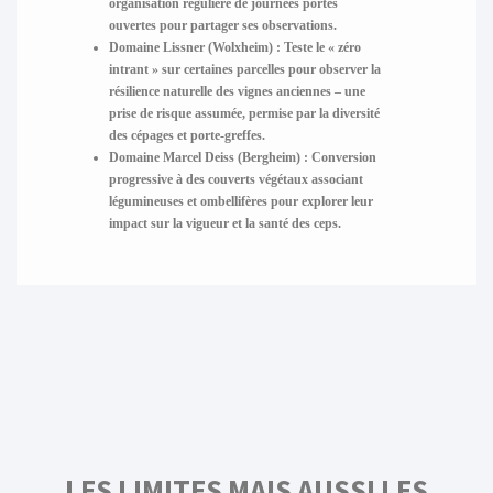
organisation régulière de journées portes
ouvertes pour partager ses observations.
Domaine Lissner (Wolxheim) :
Teste le « zéro
intrant » sur certaines parcelles pour observer la
résilience naturelle des vignes anciennes – une
prise de risque assumée, permise par la diversité
des cépages et porte-greffes.
Domaine Marcel Deiss (Bergheim) :
Conversion
progressive à des couverts végétaux associant
légumineuses et ombellifères pour explorer leur
impact sur la vigueur et la santé des ceps.
LES LIMITES MAIS AUSSI LES