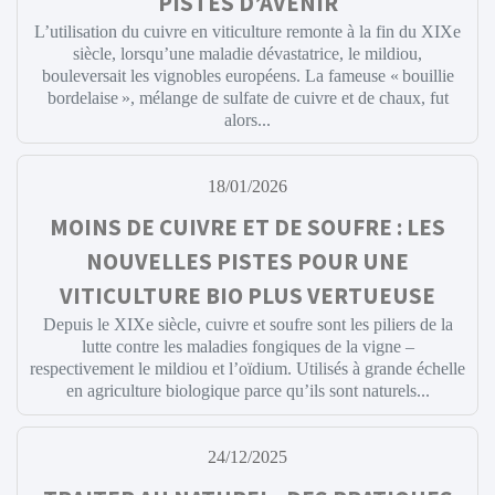
PISTES D’AVENIR
L’utilisation du cuivre en viticulture remonte à la fin du XIXe
siècle, lorsqu’une maladie dévastatrice, le mildiou,
bouleversait les vignobles européens. La fameuse « bouillie
bordelaise », mélange de sulfate de cuivre et de chaux, fut
alors...
18/01/2026
MOINS DE CUIVRE ET DE SOUFRE : LES
NOUVELLES PISTES POUR UNE
VITICULTURE BIO PLUS VERTUEUSE
Depuis le XIXe siècle, cuivre et soufre sont les piliers de la
lutte contre les maladies fongiques de la vigne –
respectivement le mildiou et l’oïdium. Utilisés à grande échelle
en agriculture biologique parce qu’ils sont naturels...
24/12/2025