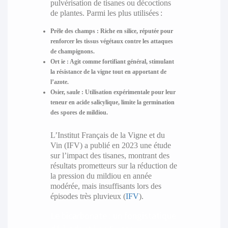
pulvérisation de tisanes ou décoctions
de plantes. Parmi les plus utilisées :
Prêle des champs :
Riche en silice, réputée pour
renforcer les tissus végétaux contre les attaques
de champignons.
Ort ie :
Agit comme fortifiant général, stimulant
la résistance de la vigne tout en apportant de
l’azote.
Osier, saule :
Utilisation expérimentale pour leur
teneur en acide salicylique, limite la germination
des spores de mildiou.
L’Institut Français de la Vigne et du
Vin (IFV) a publié en 2023 une étude
sur l’impact des tisanes, montrant des
résultats prometteurs sur la réduction de
la pression du mildiou en année
modérée, mais insuffisants lors des
épisodes très pluvieux (
IFV
).
Le bicarbonate : un fongistatique