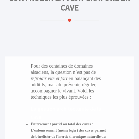
CAVE
Pour des centaines de domaines
alsaciens, la question n’est pas de
refroidir vite et fort
en balançant des
additifs, mais de prévenir, réguler,
accompagner le vivant. Voici les
techniques les plus éprouvées :
La gestion architecturale de la
cave
Enterrement partiel ou total des cuves :
L’enfouissement (même léger) des cuves permet
de bénéficier de l’inertie thermique naturelle du