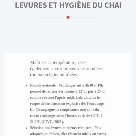
LEVURES ET HYGIÈNE DU CHAI
Maîtriser la température, c’est
également savoir prévenir les montées
(ou baisses) incontrôlées :
Récolte matinale :
Vendanger entre 4h30 et 10h
permet de rentrer des raisins à 12°C, pas à 25°C
comme souvent l’après-midi. Cela diminue le
risque de fermentation explosive dès l’encuvage.
En Champagne, la température moyenne du
raisin vendangé, selon l'heure, varie de 8,9°C à
21,2°C (CIVC, 2021).
Sélection des levures indigènes robustes :
Plus
adaptées au milieu, elles résistent mieux au stress