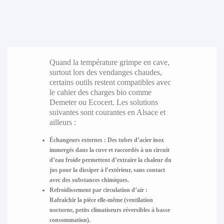
Quand la température grimpe en cave,
surtout lors des vendanges chaudes,
certains outils restent compatibles avec
le cahier des charges bio comme
Demeter ou Ecocert. Les solutions
suivantes sont courantes en Alsace et
ailleurs :
Échangeurs externes :
Des tubes d’acier inox
immergés dans la cuve et raccordés à un circuit
d’eau froide permettent d’extraire la chaleur du
jus pour la dissiper à l’extérieur, sans contact
avec des substances chimiques.
Refroidissement par circulation d’air :
Rafraîchir la pièce elle-même (ventilation
nocturne, petits climatiseurs réversibles à basse
consommation).