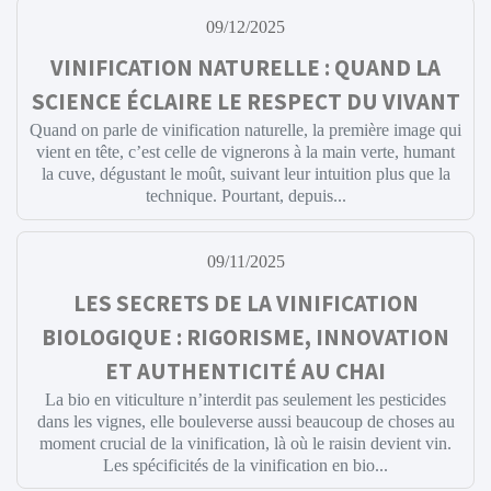
09/12/2025
VINIFICATION NATURELLE : QUAND LA
SCIENCE ÉCLAIRE LE RESPECT DU VIVANT
Quand on parle de vinification naturelle, la première image qui
vient en tête, c’est celle de vignerons à la main verte, humant
la cuve, dégustant le moût, suivant leur intuition plus que la
technique. Pourtant, depuis...
09/11/2025
LES SECRETS DE LA VINIFICATION
BIOLOGIQUE : RIGORISME, INNOVATION
ET AUTHENTICITÉ AU CHAI
La bio en viticulture n’interdit pas seulement les pesticides
dans les vignes, elle bouleverse aussi beaucoup de choses au
moment crucial de la vinification, là où le raisin devient vin.
Les spécificités de la vinification en bio...