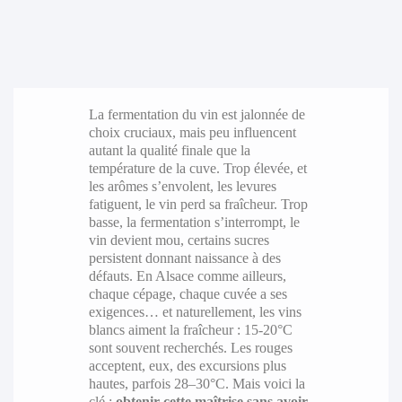
La fermentation du vin est jalonnée de
choix cruciaux, mais peu influencent
autant la qualité finale que la
température de la cuve. Trop élevée, et
les arômes s’envolent, les levures
fatiguent, le vin perd sa fraîcheur. Trop
basse, la fermentation s’interrompt, le
vin devient mou, certains sucres
persistent donnant naissance à des
défauts. En Alsace comme ailleurs,
chaque cépage, chaque cuvée a ses
exigences… et naturellement, les vins
blancs aiment la fraîcheur : 15-20°C
sont souvent recherchés. Les rouges
acceptent, eux, des excursions plus
hautes, parfois 28–30°C. Mais voici la
clé :
obtenir cette maîtrise sans avoir