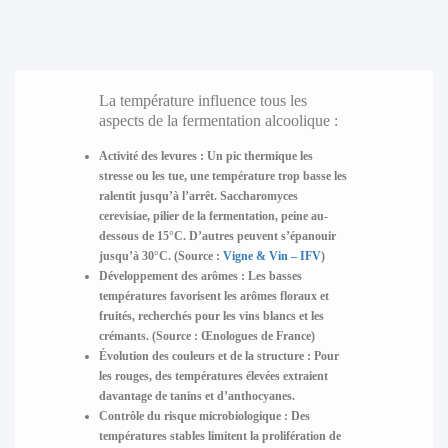
La température influence tous les
aspects de la fermentation alcoolique :
Activité des levures
: Un pic thermique les
stresse ou les tue, une température trop basse les
ralentit jusqu’à l’arrêt. Saccharomyces
cerevisiae, pilier de la fermentation, peine au-
dessous de 15°C. D’autres peuvent s’épanouir
jusqu’à 30°C. (Source :
Vigne & Vin – IFV
)
Développement des arômes
: Les basses
températures favorisent les arômes floraux et
fruités, recherchés pour les vins blancs et les
crémants. (Source : Œnologues de France)
Évolution des couleurs et de la structure
: Pour
les rouges, des températures élevées extraient
davantage de tanins et d’anthocyanes.
Contrôle du risque microbiologique
: Des
températures stables limitent la prolifération de