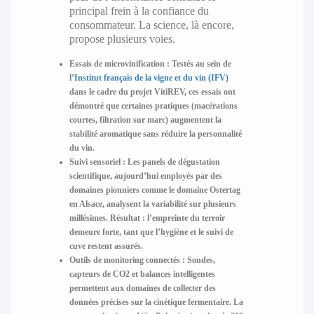
principal frein à la confiance du
consommateur. La science, là encore,
propose plusieurs voies.
Essais de microvinification :
Testés au sein de
l’
Institut français de la vigne et du vin (IFV)
dans le cadre du projet VitiREV, ces essais ont
démontré que certaines pratiques (macérations
courtes, filtration sur marc) augmentent la
stabilité aromatique sans réduire la personnalité
du vin.
Suivi sensoriel :
Les panels de dégustation
scientifique, aujourd’hui employés par des
domaines pionniers comme le domaine Ostertag
en Alsace, analysent la variabilité sur plusieurs
millésimes. Résultat : l’empreinte du terroir
demeure forte, tant que l’hygiène et le suivi de
cuve restent assurés.
Outils de monitoring connectés :
Sondes,
capteurs de CO2 et balances intelligentes
permettent aux domaines de collecter des
données précises sur la cinétique fermentaire. La