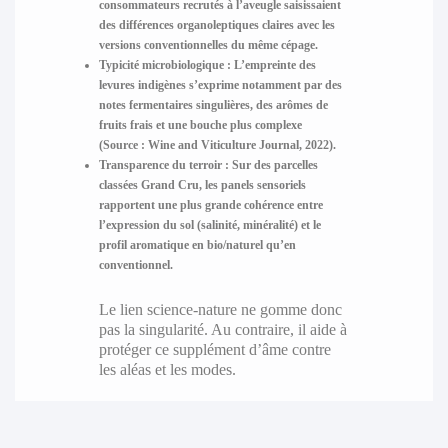
consommateurs recrutés à l’aveugle saisissaient
des différences organoleptiques claires avec les
versions conventionnelles du même cépage.
Typicité microbiologique :
L’empreinte des
levures indigènes s’exprime notamment par des
notes fermentaires singulières, des arômes de
fruits frais et une bouche plus complexe
(Source : Wine and Viticulture Journal, 2022).
Transparence du terroir :
Sur des parcelles
classées Grand Cru, les panels sensoriels
rapportent une plus grande cohérence entre
l’expression du sol (salinité, minéralité) et le
profil aromatique en bio/naturel qu’en
conventionnel.
Le lien science-nature ne gomme donc
pas la singularité. Au contraire, il aide à
protéger ce supplément d’âme contre
les aléas et les modes.