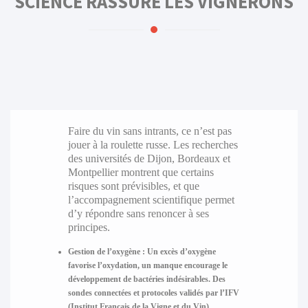
SCIENCE RASSURE LES VIGNERONS
Faire du vin sans intrants, ce n’est pas
jouer à la roulette russe. Les recherches
des universités de Dijon, Bordeaux et
Montpellier montrent que certains
risques sont prévisibles, et que
l’accompagnement scientifique permet
d’y répondre sans renoncer à ses
principes.
Gestion de l’oxygène :
Un excès d’oxygène
favorise l’oxydation, un manque encourage le
développement de bactéries indésirables. Des
sondes connectées et protocoles validés par l’IFV
(Institut Français de la Vigne et du Vin)