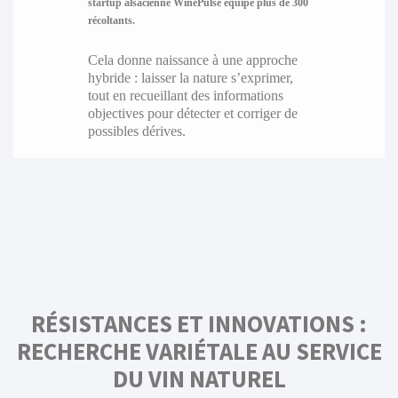
startup alsacienne WinePulse équipe plus de
300
récoltants
.
Cela donne naissance à une approche
hybride : laisser la nature s’exprimer,
tout en recueillant des informations
objectives pour détecter et corriger de
possibles dérives.
RÉSISTANCES ET INNOVATIONS :
RECHERCHE VARIÉTALE AU SERVICE
DU VIN NATUREL