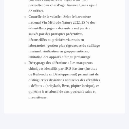
permettent au chai d’agir finement, sans ajout
de sulfites.
Contrôle de la volatile :
Selon le baromètre
national Vin Méthode Nature 2022,
25 % des
échantillons jugés « déviants » ont pu être
sauvés par des pratiques préventives
déconseillées ou précisées via essais en
laboratoire
: gestion plus rigoureuse du sulfitage
minimal, vinification en grappes entières,
limitation des apports d’air au pressurage.
Décryptage des altérations :
Les marqueurs
chimiques identifiés par IRD-Pasteur (Institut
de Recherche en Développement) permettent de
distinguer les déviations naturelles des véritables
« défauts » (acétylade, Brett, piqûre lactique), ce
qui évite le tri abusif de vins pourtant sains et
prometteurs.