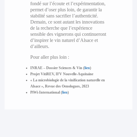
fondé sur l’écoute et l’expérimentation,
permet d’oser plus loin, de garantir la
stabilité sans sacrifier l’authenticité.
Demain, ce sont autant les innovations
de la recherche que l’expérience
sensible des vignerons qui continueront
d’inspirer le vin naturel d’Alsace et
d’ailleurs.
Pour aller plus loin :
INRAE – Dossier Sciences & Vin (
lien
)
Projet VitiREV, IFV Nouvelle-Aquitaine
« La microbiologie de la vinification naturelle en
Alsace », Revue des Oenologues, 2023
PiWi-International (
lien
)