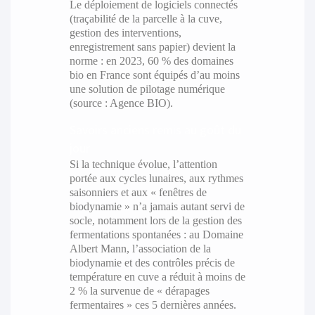
Le déploiement de logiciels connectés
(traçabilité de la parcelle à la cuve,
gestion des interventions,
enregistrement sans papier) devient la
norme : en 2023, 60 % des domaines
bio en France sont équipés d’au moins
une solution de pilotage numérique
(source : Agence BIO).
Savoirs anciens remis au goût du
jour
Si la technique évolue, l’attention
portée aux cycles lunaires, aux rythmes
saisonniers et aux « fenêtres de
biodynamie » n’a jamais autant servi de
socle, notamment lors de la gestion des
fermentations spontanées : au Domaine
Albert Mann, l’association de la
biodynamie et des contrôles précis de
température en cuve a réduit à moins de
2 % la survenue de « dérapages
fermentaires » ces 5 dernières années.