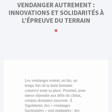
VENDANGER AUTREMENT :
INNOVATIONS ET SOLIDARITÉS À
L’ÉPREUVE DU TERRAIN
La récolte semi-manuelle : retour
aux mains… guidées
Les vendanges restent, en bio, un
temps fort où la main humaine
conserve toute sa place. Pourtant, pour
mieux répondre aux défis du climat,
certains domaines innovent. À
Sigolsheim, des « vendanges
fractionnées » sont pratiquées : des