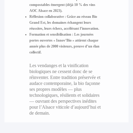
compostables émergent (déjà 10 % des vins
AOC Alsace en 2023).
Réflexion collaborative
: Grâce au réseau Bio
Grand Est, les domaines échangent leurs
réussites, leurs échecs, accélérant l’innovation.
Formation et sensibilisation
: Les journées
portes ouvertes « Innov’Bio » attirent chaque
année plus de 2000 visiteurs, preuve d’un élan
collectif.
Les vendanges et la vinification
biologiques ne cessent donc de se
réinventer. Entre tradition préservée et
audace contemporaine, la bio façonne
ses propres modèles — plus
technologiques, résilients et solidaires
— ouvrant des perspectives inédites
pour l’Alsace viticole d’aujourd’hui et
de demain.