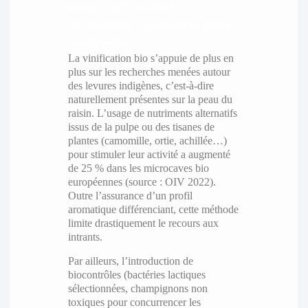
Levures indigènes et
biocontrôles : un nouveau geste
œnologique
La vinification bio s’appuie de plus en
plus sur les recherches menées autour
des levures indigènes, c’est-à-dire
naturellement présentes sur la peau du
raisin. L’usage de nutriments alternatifs
issus de la pulpe ou des tisanes de
plantes (camomille, ortie, achillée…)
pour stimuler leur activité a augmenté
de 25 % dans les microcaves bio
européennes (source : OIV 2022).
Outre l’assurance d’un profil
aromatique différenciant, cette méthode
limite drastiquement le recours aux
intrants.
Par ailleurs, l’introduction de
biocontrôles (bactéries lactiques
sélectionnées, champignons non
toxiques pour concurrencer les