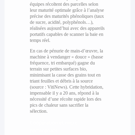
équipes récoltent des parcelles selon
leur maturité optimale grâce à l’analyse
précise des maturités phénoliques (taux
de sucre, acidité, polyphénols…),
réalisées aujourd’hui avec des appareils
portatifs capables de scanner la baie en
temps réel.
En cas de pénurie de main-d’œuvre, la
machine à vendanger « douce » (basse
fréquence, tri embarqué) gagne du
terrain sur petites surfaces bio,
minimisant la casse des grains tout en
triant feuilles et débris à la source
(source : VitiNews). Cette hybridation,
impensable il y a 20 ans, répond à la
nécessité d’une récolte rapide lors des
pics de chaleur sans sacrifier la
sélection.
Coopération et micro-
partenariats