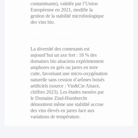
contaminants), validée par l’Union
Européenne en 2021, modifie la
gestion de la stabilité microbiologique
des vins bio.
Barriques, amphores et jarres :
l’art du contenant revisité
La diversité des contenants est
aujourd’hui un axe fort : 18 % des
domaines bio alsaciens expérimentent
amphores en grès ou jarres en terre
cuite, favorisant une micro-oxygénation
naturelle sans cession d’arômes boisés
artificiels (source : Vin&Cie Alsace,
chiffres 2023). Les études menées par
le Domaine Zind-Humbrecht
démontrent même une stabilité accrue
des vins élevés en jarres face aux
variations de température.