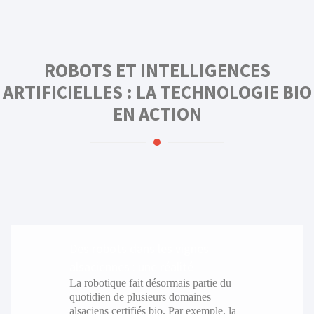
ROBOTS ET INTELLIGENCES
ARTIFICIELLES : LA TECHNOLOGIE BIO
EN ACTION
Des robots dans les vignes
alsaciennes : une réalité
La robotique fait désormais partie du
quotidien de plusieurs domaines
alsaciens certifiés bio. Par exemple, la