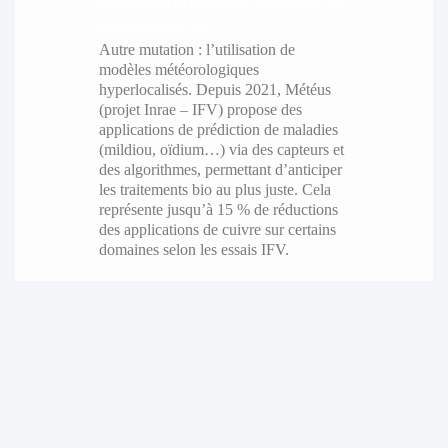
La météo prédictive : protéger le
raisin avec l’IA
Autre mutation : l’utilisation de
modèles météorologiques
hyperlocalisés. Depuis 2021, Météus
(projet Inrae – IFV) propose des
applications de prédiction de maladies
(mildiou, oïdium…) via des capteurs et
des algorithmes, permettant d’anticiper
les traitements bio au plus juste. Cela
représente jusqu’à 15 % de réductions
des applications de cuivre sur certains
domaines selon les essais IFV.