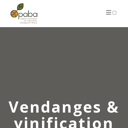
ARTICLES
Vendanges &
vinification