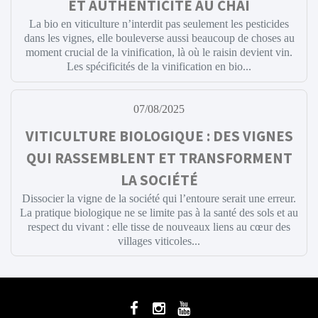
ET AUTHENTICITÉ AU CHAI
La bio en viticulture n’interdit pas seulement les pesticides
dans les vignes, elle bouleverse aussi beaucoup de choses au
moment crucial de la vinification, là où le raisin devient vin.
Les spécificités de la vinification en bio...
07/08/2025
VITICULTURE BIOLOGIQUE : DES VIGNES
QUI RASSEMBLENT ET TRANSFORMENT
LA SOCIÉTÉ
Dissocier la vigne de la société qui l’entoure serait une erreur.
La pratique biologique ne se limite pas à la santé des sols et au
respect du vivant : elle tisse de nouveaux liens au cœur des
villages viticoles...