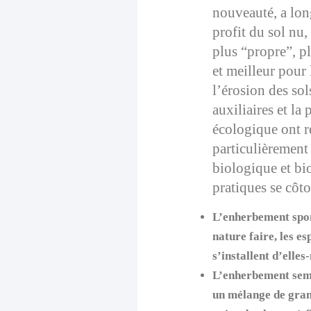
nouveauté, a lon
profit du sol nu
plus “propre”, plu
et meilleur pour 
l’érosion des sols
auxiliaires et la
écologique ont re
particulièrement
biologique et b
pratiques se côto
L’enherbement spo
nature faire, les e
s’installent d’elle
L’enherbement se
un mélange de gram