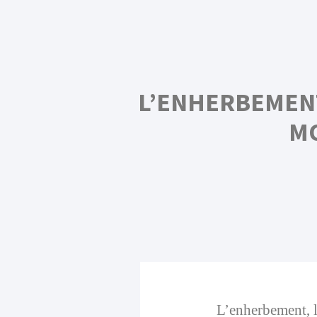
L’ENHERBEMENT
M
L’enherbement, l