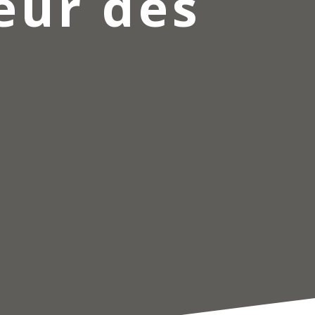
œur des