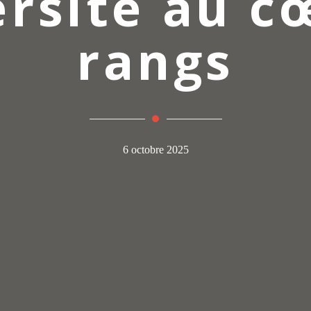
ersité au c
rangs
6 octobre 2025