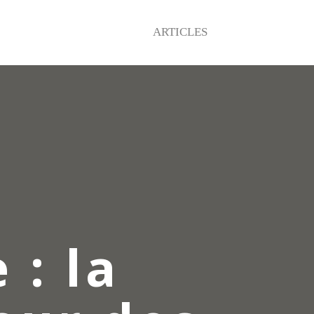
ARTICLES
 : la