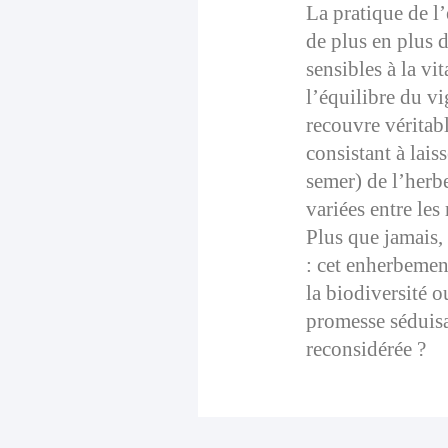
La pratique de l
de plus en plus 
sensibles à la vit
l’équilibre du v
recouvre véritab
consistant à lais
semer) de l’herbe
variées entre les
Plus que jamais,
: cet enherbemen
la biodiversité o
promesse séduisa
reconsidérée ?