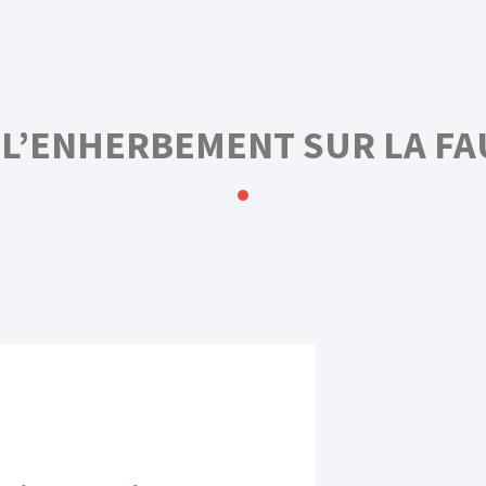
 L’ENHERBEMENT SUR LA FAU
égétale, nid de