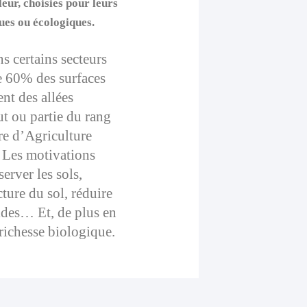
leur, choisies pour leurs
ues ou écologiques.
s certains secteurs
de 60% des surfaces
ent des allées
ut ou partie du rang
re d’Agriculture
 Les motivations
server les sols,
cture du sol, réduire
ides… Et, de plus en
 richesse biologique.