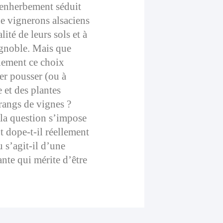
’enherbement séduit
de vignerons alsaciens
alité de leurs sols et à
ignoble. Mais que
lement ce choix
ser pousser (ou à
 et des plantes
 rangs de vignes ?
 la question s’impose
t dope-t-il réellement
u s’agit-il d’une
nte qui mérite d’être