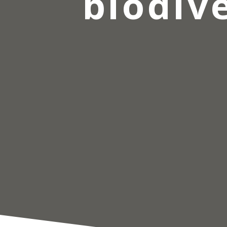
biodiv