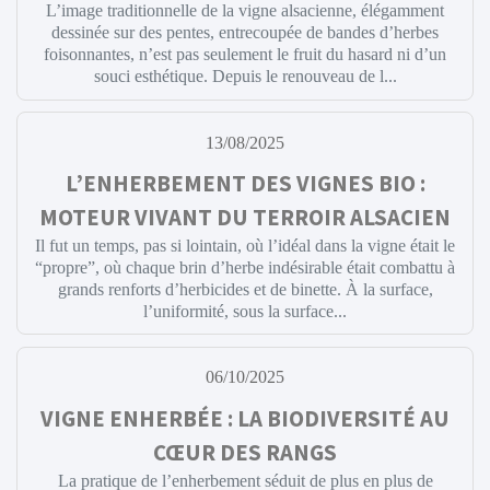
L’image traditionnelle de la vigne alsacienne, élégamment
dessinée sur des pentes, entrecoupée de bandes d’herbes
foisonnantes, n’est pas seulement le fruit du hasard ni d’un
souci esthétique. Depuis le renouveau de l...
13/08/2025
L’ENHERBEMENT DES VIGNES BIO :
MOTEUR VIVANT DU TERROIR ALSACIEN
Il fut un temps, pas si lointain, où l’idéal dans la vigne était le
“propre”, où chaque brin d’herbe indésirable était combattu à
grands renforts d’herbicides et de binette. À la surface,
l’uniformité, sous la surface...
06/10/2025
VIGNE ENHERBÉE : LA BIODIVERSITÉ AU
CŒUR DES RANGS
La pratique de l’enherbement séduit de plus en plus de