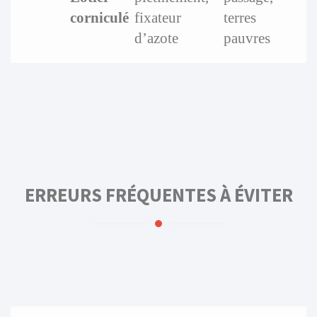
corniculé
fixateur
terres
d’azote
pauvres
ERREURS FRÉQUENTES À ÉVITER