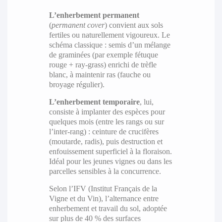
L’enherbement permanent
(
permanent cover
) convient aux sols
fertiles ou naturellement vigoureux. Le
schéma classique : semis d’un mélange
de graminées (par exemple fétuque
rouge + ray-grass) enrichi de trèfle
blanc, à maintenir ras (fauche ou
broyage régulier).
L’enherbement temporaire
, lui,
consiste à implanter des espèces pour
quelques mois (entre les rangs ou sur
l’inter-rang) : ceinture de crucifères
(moutarde, radis), puis destruction et
enfouissement superficiel à la floraison.
Idéal pour les jeunes vignes ou dans les
parcelles sensibles à la concurrence.
Selon l’IFV (Institut Français de la
Vigne et du Vin), l’alternance entre
enherbement et travail du sol, adoptée
sur plus de 40 % des surfaces