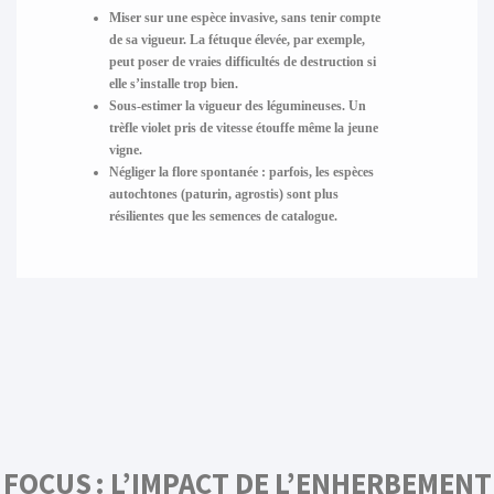
Miser sur une espèce invasive, sans tenir compte
de sa vigueur. La fétuque élevée, par exemple,
peut poser de vraies difficultés de destruction si
elle s’installe trop bien.
Sous-estimer la vigueur des légumineuses. Un
trèfle violet pris de vitesse étouffe même la jeune
vigne.
Négliger la flore spontanée : parfois, les espèces
autochtones (paturin, agrostis) sont plus
résilientes que les semences de catalogue.
FOCUS : L’IMPACT DE L’ENHERBEMENT