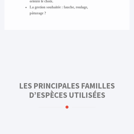
oriente le choix.
La gestion souhaitée
: fauche, roulage,
pâturage ?
LES PRINCIPALES FAMILLES
D’ESPÈCES UTILISÉES