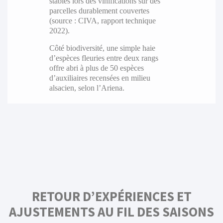
stables lors des vinifications sur des
parcelles durablement couvertes
(source : CIVA, rapport technique
2022).
Côté biodiversité, une simple haie
d’espèces fleuries entre deux rangs
offre abri à plus de 50 espèces
d’auxiliaires recensées en milieu
alsacien, selon l’Ariena.
RETOUR D’EXPÉRIENCES ET
AJUSTEMENTS AU FIL DES SAISONS