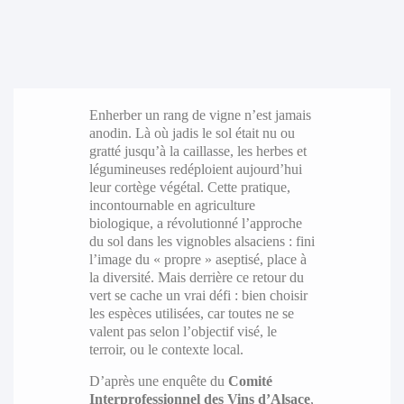
Enherber un rang de vigne n’est jamais
anodin. Là où jadis le sol était nu ou
gratté jusqu’à la caillasse, les herbes et
légumineuses redéploient aujourd’hui
leur cortège végétal. Cette pratique,
incontournable en agriculture
biologique, a révolutionné l’approche
du sol dans les vignobles alsaciens : fini
l’image du « propre » aseptisé, place à
la diversité. Mais derrière ce retour du
vert se cache un vrai défi : bien choisir
les espèces utilisées, car toutes ne se
valent pas selon l’objectif visé, le
terroir, ou le contexte local.
D’après une enquête du
Comité
Interprofessionnel des Vins d’Alsace
,