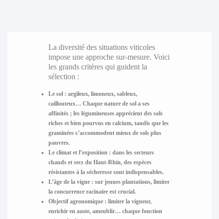
La diversité des situations viticoles
impose une approche sur-mesure. Voici
les grands critères qui guident la
sélection :
Le sol
: argileux, limoneux, sableux,
caillouteux… Chaque nature de sol a ses
affinités ; les légumineuses apprécient des sols
riches et bien pourvus en calcium, tandis que les
graminées s’accommodent mieux de sols plus
pauvres.
Le climat et l’exposition
: dans les secteurs
chauds et secs du Haut-Rhin, des espèces
résistantes à la sécheresse sont indispensables.
L’âge de la vigne
: sur jeunes plantations, limiter
la concurrence racinaire est crucial.
Objectif agronomique
: limiter la vigueur,
enrichir en azote, ameublir… chaque fonction