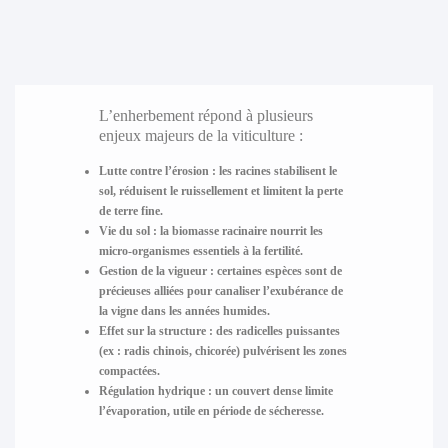
L’enherbement répond à plusieurs
enjeux majeurs de la viticulture :
Lutte contre l’érosion
: les racines stabilisent le
sol, réduisent le ruissellement et limitent la perte
de terre fine.
Vie du sol
: la biomasse racinaire nourrit les
micro-organismes essentiels à la fertilité.
Gestion de la vigueur
: certaines espèces sont de
précieuses alliées pour canaliser l’exubérance de
la vigne dans les années humides.
Effet sur la structure
: des radicelles puissantes
(ex : radis chinois, chicorée) pulvérisent les zones
compactées.
Régulation hydrique
: un couvert dense limite
l’évaporation, utile en période de sécheresse.