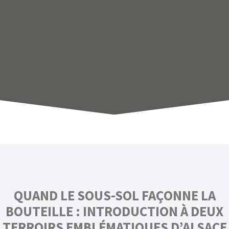
QUAND LE SOUS-SOL FAÇONNE LA
BOUTEILLE : INTRODUCTION À DEUX
TERROIRS EMBLÉMATIQUES D’ALSACE