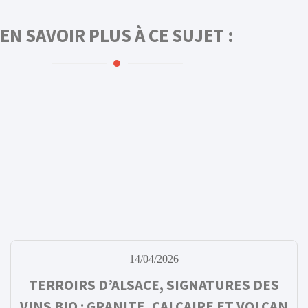
EN SAVOIR PLUS À CE SUJET :
14/04/2026
TERROIRS D’ALSACE, SIGNATURES DES
VINS BIO : GRANITE, CALCAIRE ET VOLCAN