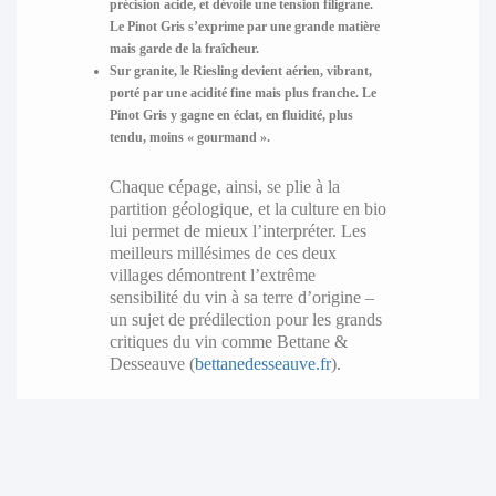
précision acide, et dévoile une tension filigrane.
Le
Pinot Gris
s’exprime par une grande matière
mais garde de la fraîcheur.
Sur granite, le
Riesling
devient aérien, vibrant,
porté par une acidité fine mais plus franche. Le
Pinot Gris
y gagne en éclat, en fluidité, plus
tendu, moins « gourmand ».
Chaque cépage, ainsi, se plie à la
partition géologique, et la culture en bio
lui permet de mieux l’interpréter. Les
meilleurs millésimes de ces deux
villages démontrent l’extrême
sensibilité du vin à sa terre d’origine –
un sujet de prédilection pour les grands
critiques du vin comme Bettane &
Desseauve (
bettanedesseauve.fr
).