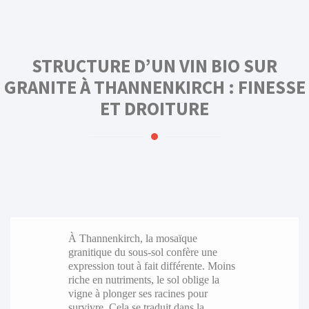
STRUCTURE D’UN VIN BIO SUR
GRANITE À THANNENKIRCH : FINESSE
ET DROITURE
À Thannenkirch, la mosaïque
granitique du sous-sol confère une
expression tout à fait différente. Moins
riche en nutriments, le sol oblige la
vigne à plonger ses racines pour
survivre. Cela se traduit dans la