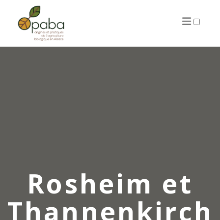
ARTICLES
Rosheim et
Thannenkirch