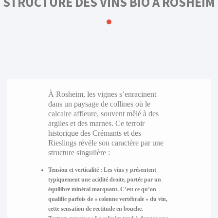
STRUCTURE DES VINS BIO À ROSHEIM
À Rosheim, les vignes s’enracinent
dans un paysage de collines où le
calcaire affleure, souvent mêlé à des
argiles et des marnes. Ce terroir
historique des Crémants et des
Rieslings révèle son caractère par une
structure singulière :
Tension et verticalité :
Les vins y présentent
typiquement une acidité droite, portée par un
équilibre minéral marquant. C’est ce qu’on
qualifie parfois de « colonne vertébrale » du vin,
cette sensation de rectitude en bouche.