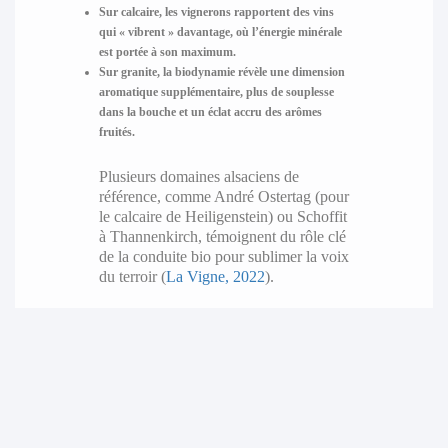
Sur calcaire, les vignerons rapportent des vins
qui « vibrent » davantage, où l’énergie minérale
est portée à son maximum.
Sur granite, la biodynamie révèle une dimension
aromatique supplémentaire, plus de souplesse
dans la bouche et un éclat accru des arômes
fruités.
Plusieurs domaines alsaciens de
référence, comme André Ostertag (pour
le calcaire de Heiligenstein) ou Schoffit
à Thannenkirch, témoignent du rôle clé
de la conduite bio pour sublimer la voix
du terroir (
La Vigne, 2022
).