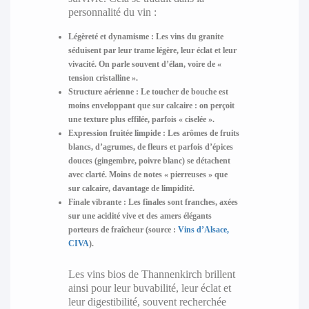
personnalité du vin :
Légèreté et dynamisme :
Les vins du granite
séduisent par leur trame légère, leur éclat et leur
vivacité. On parle souvent d’élan, voire de «
tension cristalline ».
Structure aérienne :
Le toucher de bouche est
moins enveloppant que sur calcaire : on perçoit
une texture plus effilée, parfois « ciselée ».
Expression fruitée limpide :
Les arômes de fruits
blancs, d’agrumes, de fleurs et parfois d’épices
douces (gingembre, poivre blanc) se détachent
avec clarté. Moins de notes « pierreuses » que
sur calcaire, davantage de limpidité.
Finale vibrante :
Les finales sont franches, axées
sur une acidité vive et des amers élégants
porteurs de fraîcheur (source :
Vins d’Alsace,
CIVA
).
Les vins bios de Thannenkirch brillent
ainsi pour leur buvabilité, leur éclat et
leur digestibilité, souvent recherchée