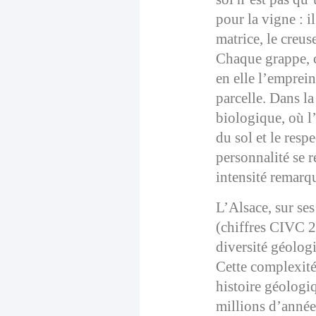
pour la vigne : i
matrice, le creus
Chaque grappe, 
en elle l’emprei
parcelle. Dans la
biologique, où l’
du sol et le respe
personnalité se 
intensité remarq
L’Alsace, sur se
(chiffres CIVC 2
diversité géolog
Cette complexité
histoire géologi
millions d’années