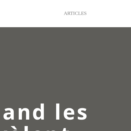
ARTICLES
uand les