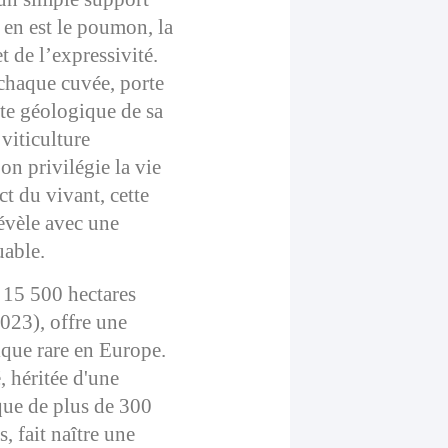
l en est le poumon, la
et de l’expressivité.
chaque cuvée, porte
nte géologique de sa
 viticulture
on privilégie la vie
ct du vivant, cette
révèle avec une
uable.
s 15 500 hectares
023), offre une
ique rare en Europe.
, héritée d'une
que de plus de 300
, fait naître une