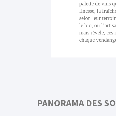
palette de vins q
finesse, la fraîc
selon leur terroi
le bio, où l’arti
mais révèle, ces 
chaque vendang
PANORAMA DES SOL