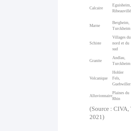
Eguisheim,
Calcaire
Ribeauvillé
Bergheim,
Marne
Turckheim
Villages du
Schiste
nord et du
sud
Andlau,
Granite
Turckheim
Hohler
Volcanique
Fels,
Guebwiller
Plaines du
Alluvionnaire
Rhin
(Source : CIVA, 
2021)