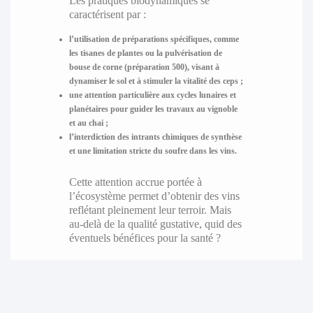
Les pratiques biodynamiques se
caractérisent par :
l’utilisation de préparations spécifiques, comme
les tisanes de plantes ou la pulvérisation de
bouse de corne (préparation 500), visant à
dynamiser le sol et à stimuler la vitalité des ceps ;
une attention particulière aux cycles lunaires et
planétaires pour guider les travaux au vignoble
et au chai ;
l’interdiction des intrants chimiques de synthèse
et une limitation stricte du soufre dans les vins.
Cette attention accrue portée à
l’écosystème permet d’obtenir des vins
reflétant pleinement leur terroir. Mais
au-delà de la qualité gustative, quid des
éventuels bénéfices pour la santé ?