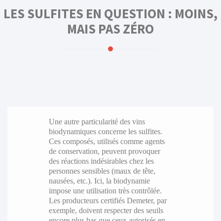
LES SULFITES EN QUESTION : MOINS,
MAIS PAS ZÉRO
Une autre particularité des vins
biodynamiques concerne les sulfites.
Ces composés, utilisés comme agents
de conservation, peuvent provoquer
des réactions indésirables chez les
personnes sensibles (maux de tête,
nausées, etc.). Ici, la biodynamie
impose une utilisation très contrôlée.
Les producteurs certifiés Demeter, par
exemple, doivent respecter des seuils
encore plus bas que ceux autorisés en