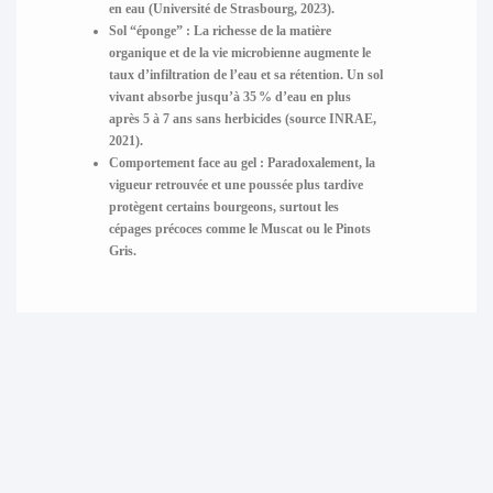
en eau (Université de Strasbourg, 2023).
Sol “éponge” :
La richesse de la matière
organique et de la vie microbienne augmente le
taux d’infiltration de l’eau et sa rétention. Un sol
vivant absorbe jusqu’à 35 % d’eau en plus
après 5 à 7 ans sans herbicides (source INRAE,
2021).
Comportement face au gel :
Paradoxalement, la
vigueur retrouvée et une poussée plus tardive
protègent certains bourgeons, surtout les
cépages précoces comme le Muscat ou le Pinots
Gris.