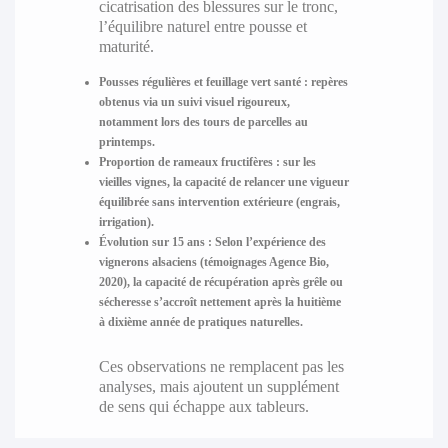
cicatrisation des blessures sur le tronc,
l’équilibre naturel entre pousse et
maturité.
Pousses régulières et feuillage vert santé :
repères
obtenus via un suivi visuel rigoureux,
notamment lors des tours de parcelles au
printemps.
Proportion de rameaux fructifères :
sur les
vieilles vignes, la capacité de relancer une vigueur
équilibrée sans intervention extérieure (engrais,
irrigation).
Évolution sur 15 ans :
Selon l’expérience des
vignerons alsaciens (témoignages Agence Bio,
2020), la capacité de récupération après grêle ou
sécheresse s’accroît nettement après la huitième
à dixième année de pratiques naturelles.
Ces observations ne remplacent pas les
analyses, mais ajoutent un supplément
de sens qui échappe aux tableurs.