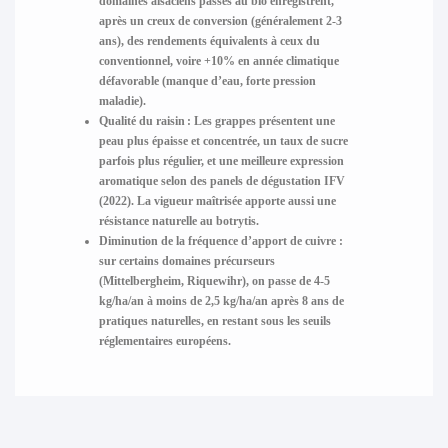
domaines alsaciens passés au bio enregistrent,
après un creux de conversion (généralement 2-3
ans), des rendements équivalents à ceux du
conventionnel, voire +10% en année climatique
défavorable (manque d’eau, forte pression
maladie).
Qualité du raisin :
Les grappes présentent une
peau plus épaisse et concentrée, un taux de sucre
parfois plus régulier, et une meilleure expression
aromatique selon des panels de dégustation IFV
(2022). La vigueur maîtrisée apporte aussi une
résistance naturelle au botrytis.
Diminution de la fréquence d’apport de cuivre :
sur certains domaines précurseurs
(Mittelbergheim, Riquewihr), on passe de 4-5
kg/ha/an à moins de 2,5 kg/ha/an après 8 ans de
pratiques naturelles, en restant sous les seuils
réglementaires européens.