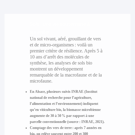
Sols : Une vie souterraine à
surveiller
Un sol vivant, aéré, grouillant de vers
et de micro-organismes : voilà un
premier critère de résilience. Après 5 à
10 ans d’arrêt des molécules de
synthèse, les analyses de sols bio
montrent un développement
remarquable de la macrofaune et de la
microfaune.
En Alsace, plusieurs suivis INRAE (Institut
national de recherche pour l’agriculture,
l’alimentation et l’environnement)
indiquent
qu’en viticulture bio, la biomasse microbienne
augmente de 30 à 50 % par rapport à une
parcelle conventionnelle (source : INRAE, 2021).
Comptage des vers de terre :
après 7 années en
bio, on relève souvent entre 200 et 300