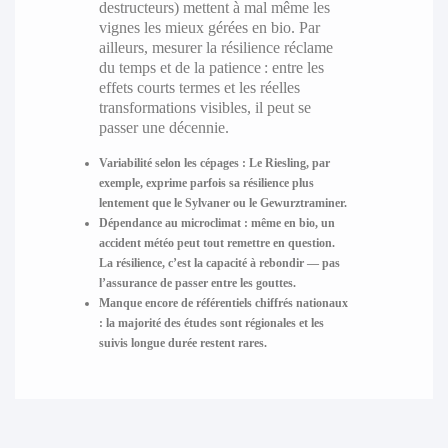
destructeurs) mettent à mal même les
vignes les mieux gérées en bio. Par
ailleurs, mesurer la résilience réclame
du temps et de la patience : entre les
effets courts termes et les réelles
transformations visibles, il peut se
passer une décennie.
Variabilité selon les cépages :
Le Riesling, par
exemple, exprime parfois sa résilience plus
lentement que le Sylvaner ou le Gewurztraminer.
Dépendance au microclimat :
même en bio, un
accident météo peut tout remettre en question.
La résilience, c’est la capacité à rebondir — pas
l’assurance de passer entre les gouttes.
Manque encore de référentiels chiffrés nationaux
:
la majorité des études sont régionales et les
suivis longue durée restent rares.