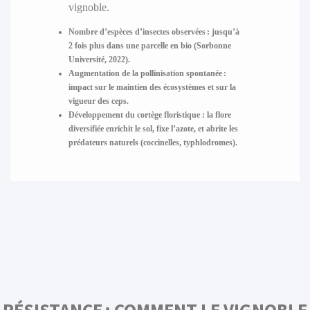
vignoble.
Nombre d’espèces d’insectes observées :
jusqu’à
2 fois plus dans une parcelle en bio (Sorbonne
Université, 2022).
Augmentation de la pollinisation spontanée :
impact sur le maintien des écosystèmes et sur la
vigueur des ceps.
Développement du cortège floristique :
la flore
diversifiée enrichit le sol, fixe l’azote, et abrite les
prédateurs naturels (coccinelles, typhlodromes).