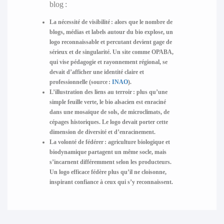
blog :
La nécessité de visibilité :
alors que le nombre de
blogs, médias et labels autour du bio explose, un
logo reconnaissable et percutant devient gage de
sérieux et de singularité. Un site comme OPABA,
qui vise pédagogie et rayonnement régional, se
devait d’afficher une identité claire et
professionnelle (source :
INAO
).
L’illustration des liens au terroir :
plus qu’une
simple feuille verte, le bio alsacien est enraciné
dans une mosaïque de sols, de microclimats, de
cépages historiques. Le logo devait porter cette
dimension de diversité et d’enracinement.
La volonté de fédérer :
agriculture biologique et
biodynamique partagent un même socle, mais
s’incarnent différemment selon les producteurs.
Un logo efficace fédère plus qu’il ne cloisonne,
inspirant confiance à ceux qui s’y reconnaissent.