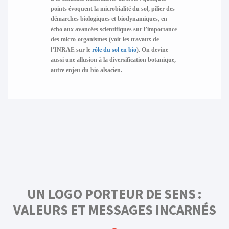
points évoquent la microbialité du sol, pilier des
démarches biologiques et biodynamiques, en
écho aux avancées scientifiques sur l’importance
des micro-organismes (voir les travaux de
l’INRAE sur le
rôle du sol en bio
). On devine
aussi une allusion à la diversification botanique,
autre enjeu du bio alsacien.
UN LOGO PORTEUR DE SENS :
VALEURS ET MESSAGES INCARNÉS