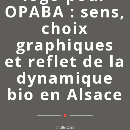
OPABA : sens,
choix
graphiques
et reflet de la
dynamique
bio en Alsace
7 juillet 2025