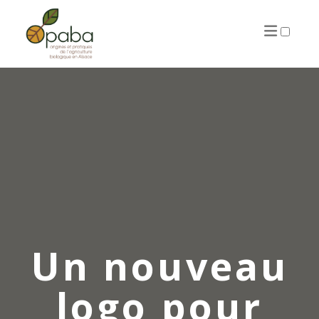
ARTICLES
Un nouveau
logo pour