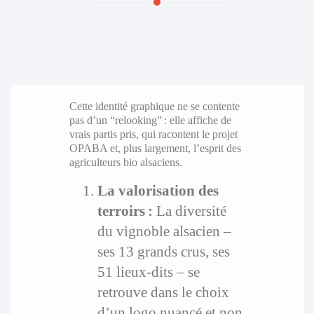
Cette identité graphique ne se contente
pas d’un “relooking” : elle affiche de
vrais partis pris, qui racontent le projet
OPABA et, plus largement, l’esprit des
agriculteurs bio alsaciens.
La valorisation des
terroirs :
La diversité
du vignoble alsacien –
ses 13 grands crus, ses
51 lieux-dits – se
retrouve dans le choix
d’un logo nuancé et non