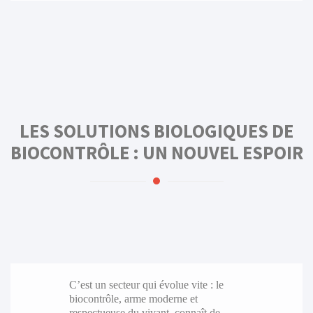
LES SOLUTIONS BIOLOGIQUES DE
BIOCONTRÔLE : UN NOUVEL ESPOIR
C’est un secteur qui évolue vite : le
biocontrôle, arme moderne et
respectueuse du vivant, connaît de