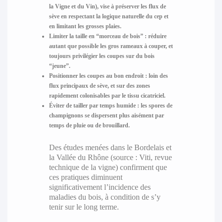
la Vigne et du Vin), vise à préserver les flux de
sève en respectant la logique naturelle du cep et
en limitant les grosses plaies.
Limiter la taille en “morceau de bois”
: réduire
autant que possible les gros rameaux à couper, et
toujours privilégier les coupes sur du bois
“jeune”.
Positionner les coupes au bon endroit
: loin des
flux principaux de sève, et sur des zones
rapidement colonisables par le tissu cicatriciel.
Éviter de tailler par temps humide
: les spores de
champignons se dispersent plus aisément par
temps de pluie ou de brouillard.
Des études menées dans le Bordelais et
la Vallée du Rhône (source : Viti, revue
technique de la vigne) confirment que
ces pratiques diminuent
significativement l’incidence des
maladies du bois, à condition de s’y
tenir sur le long terme.