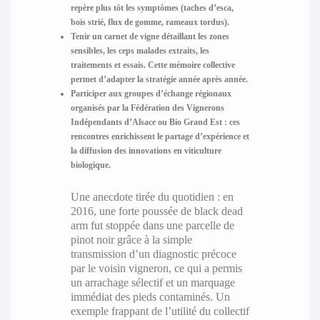
repère plus tôt les symptômes (taches d’esca,
bois strié, flux de gomme, rameaux tordus).
Tenir un carnet de vigne
détaillant les zones
sensibles, les ceps malades extraits, les
traitements et essais. Cette mémoire collective
permet d’adapter la stratégie année après année.
Participer aux groupes d’échange régionaux
organisés par la Fédération des Vignerons
Indépendants d’Alsace ou Bio Grand Est : ces
rencontres enrichissent le partage d’expérience et
la diffusion des innovations en viticulture
biologique.
Une anecdote tirée du quotidien : en
2016, une forte poussée de black dead
arm fut stoppée dans une parcelle de
pinot noir grâce à la simple
transmission d’un diagnostic précoce
par le voisin vigneron, ce qui a permis
un arrachage sélectif et un marquage
immédiat des pieds contaminés. Un
exemple frappant de l’utilité du collectif