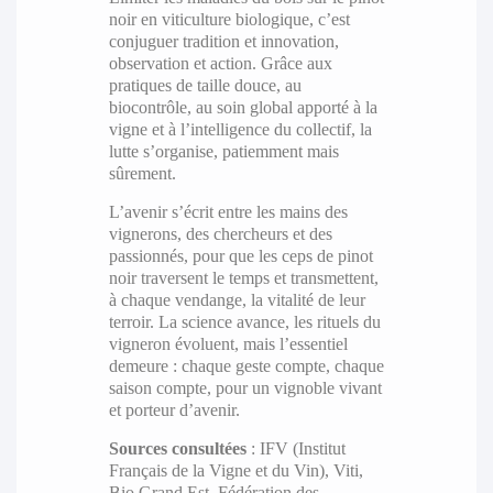
noir en viticulture biologique, c’est
conjuguer tradition et innovation,
observation et action. Grâce aux
pratiques de taille douce, au
biocontrôle, au soin global apporté à la
vigne et à l’intelligence du collectif, la
lutte s’organise, patiemment mais
sûrement.
L’avenir s’écrit entre les mains des
vignerons, des chercheurs et des
passionnés, pour que les ceps de pinot
noir traversent le temps et transmettent,
à chaque vendange, la vitalité de leur
terroir. La science avance, les rituels du
vigneron évoluent, mais l’essentiel
demeure : chaque geste compte, chaque
saison compte, pour un vignoble vivant
et porteur d’avenir.
Sources consultées
: IFV (Institut
Français de la Vigne et du Vin), Viti,
Bio Grand Est, Fédération des