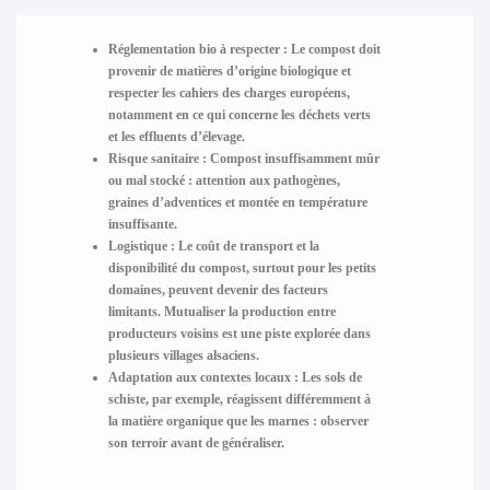
Réglementation bio à respecter
: Le compost doit
provenir de matières d’origine biologique et
respecter les cahiers des charges européens,
notamment en ce qui concerne les déchets verts
et les effluents d’élevage.
Risque sanitaire
: Compost insuffisamment mûr
ou mal stocké : attention aux pathogènes,
graines d’adventices et montée en température
insuffisante.
Logistique
: Le coût de transport et la
disponibilité du compost, surtout pour les petits
domaines, peuvent devenir des facteurs
limitants. Mutualiser la production entre
producteurs voisins est une piste explorée dans
plusieurs villages alsaciens.
Adaptation aux contextes locaux
: Les sols de
schiste, par exemple, réagissent différemment à
la matière organique que les marnes : observer
son terroir avant de généraliser.