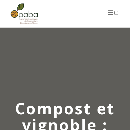
ARTICLES
Compost et
vignoble :