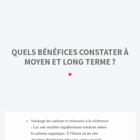
QUELS BÉNÉFICES CONSTATER À
MOYEN ET LONG TERME ?
Stockage du carbone et résistance à la sécheresse
: Les sols enrichis régulièrement stockent mieux
le carbone organique. À l’heure où les étés
alsaciens deviennent plus secs, cette capacité