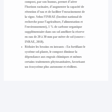
compost, par son humus, permet d’aérer
l’horizon racinaire, d’augmenter la capacité de
rétention d’eau et de faciliter l’enracinement de
la vigne. Selon l’INRAE (Institut national de
recherche pour l’agriculture, l’alimentation et
l’environnement), 1 % de carbone organique
supplémentaire dans un sol améliore la réserve
en eau de 20 à 30 mm par mètre de sol (source :
INRAE, 2018).
Réduire les besoins en intrants
: En fortifiant le
système sol-plante, le compost diminue la
dépendance aux engrais chimiques et mêmes
certains traitements phytosanitaires, favorisant
un écosystème plus autonome et résilient.