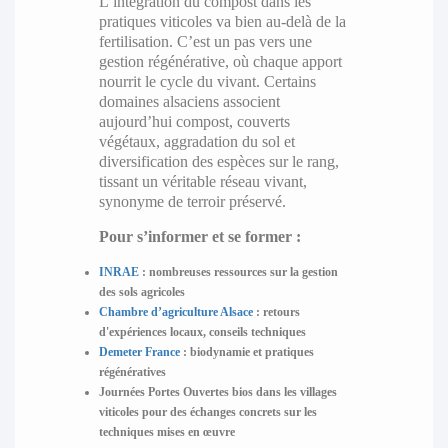
L’intégration du compost dans les
pratiques viticoles va bien au-delà de la
fertilisation. C’est un pas vers une
gestion régénérative, où chaque apport
nourrit le cycle du vivant. Certains
domaines alsaciens associent
aujourd’hui compost, couverts
végétaux, aggradation du sol et
diversification des espèces sur le rang,
tissant un véritable réseau vivant,
synonyme de terroir préservé.
Pour s’informer et se former :
INRAE
: nombreuses ressources sur la gestion
des sols agricoles
Chambre d’agriculture Alsace
: retours
d'expériences locaux, conseils techniques
Demeter France
: biodynamie et pratiques
régénératives
Journées Portes Ouvertes bios dans les villages
viticoles pour des échanges concrets sur les
techniques mises en œuvre