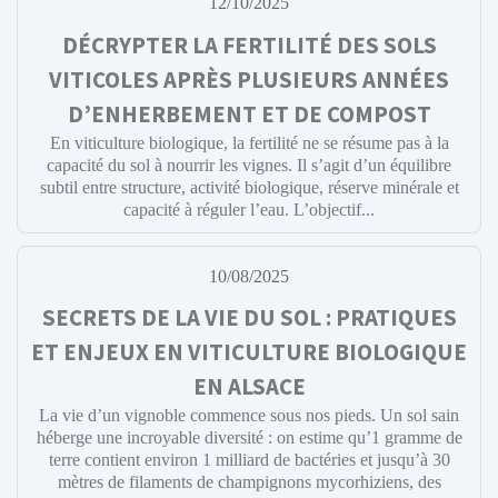
12/10/2025
DÉCRYPTER LA FERTILITÉ DES SOLS
VITICOLES APRÈS PLUSIEURS ANNÉES
D’ENHERBEMENT ET DE COMPOST
En viticulture biologique, la fertilité ne se résume pas à la
capacité du sol à nourrir les vignes. Il s’agit d’un équilibre
subtil entre structure, activité biologique, réserve minérale et
capacité à réguler l’eau. L’objectif...
10/08/2025
SECRETS DE LA VIE DU SOL : PRATIQUES
ET ENJEUX EN VITICULTURE BIOLOGIQUE
EN ALSACE
La vie d’un vignoble commence sous nos pieds. Un sol sain
héberge une incroyable diversité : on estime qu’1 gramme de
terre contient environ 1 milliard de bactéries et jusqu’à 30
mètres de filaments de champignons mycorhiziens, des