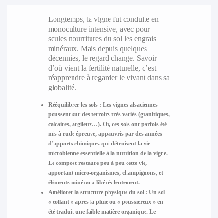
Longtemps, la vigne fut conduite en
monoculture intensive, avec pour
seules nourritures du sol les engrais
minéraux. Mais depuis quelques
décennies, le regard change. Savoir
d’où vient la fertilité naturelle, c’est
réapprendre à regarder le vivant dans sa
globalité.
Rééquilibrer les sols
: Les vignes alsaciennes
poussent sur des terroirs très variés (granitiques,
calcaires, argileux…). Or, ces sols ont parfois été
mis à rude épreuve, appauvris par des années
d’apports chimiques qui détruisent la vie
microbienne essentielle à la nutrition de la vigne.
Le compost restaure peu à peu cette vie,
apportant micro-organismes, champignons, et
éléments minéraux libérés lentement.
Améliorer la structure physique du sol
: Un sol
« collant » après la pluie ou « poussiéreux » en
été traduit une faible matière organique. Le