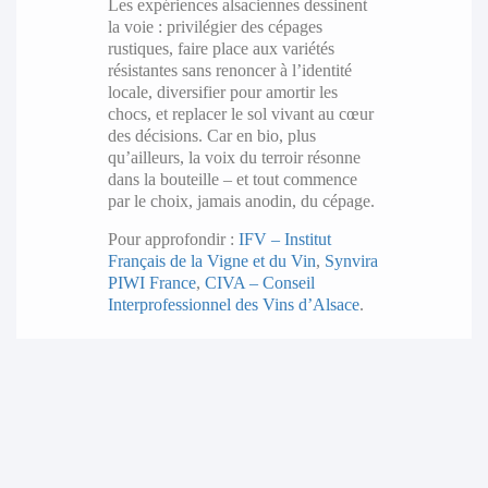
Les expériences alsaciennes dessinent
la voie : privilégier des cépages
rustiques, faire place aux variétés
résistantes sans renoncer à l’identité
locale, diversifier pour amortir les
chocs, et replacer le sol vivant au cœur
des décisions. Car en bio, plus
qu’ailleurs, la voix du terroir résonne
dans la bouteille – et tout commence
par le choix, jamais anodin, du cépage.
Pour approfondir :
IFV – Institut
Français de la Vigne et du Vin
,
Synvira
PIWI France
,
CIVA – Conseil
Interprofessionnel des Vins d’Alsace
.