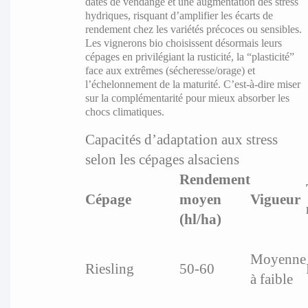
dates de vendange et une augmentation des stress
hydriques, risquant d’amplifier les écarts de
rendement chez les variétés précoces ou sensibles.
Les vignerons bio choisissent désormais leurs
cépages en privilégiant la rusticité, la “plasticité”
face aux extrêmes (sécheresse/orage) et
l’échelonnement de la maturité. C’est-à-dire miser
sur la complémentarité pour mieux absorber les
chocs climatiques.
Capacités d’adaptation aux stress
selon les cépages alsaciens
Rendement
Cépage
moyen
Vigueur
(hl/ha)
Moyenne
Riesling
50-60
à faible