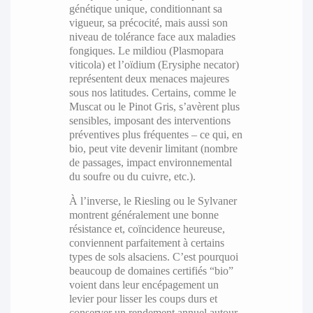
génétique unique, conditionnant sa
vigueur, sa précocité, mais aussi son
niveau de tolérance face aux maladies
fongiques. Le mildiou (Plasmopara
viticola) et l’oïdium (Erysiphe necator)
représentent deux menaces majeures
sous nos latitudes. Certains, comme le
Muscat ou le Pinot Gris, s’avèrent plus
sensibles, imposant des interventions
préventives plus fréquentes – ce qui, en
bio, peut vite devenir limitant (nombre
de passages, impact environnemental
du soufre ou du cuivre, etc.).
À l’inverse, le Riesling ou le Sylvaner
montrent généralement une bonne
résistance et, coïncidence heureuse,
conviennent parfaitement à certains
types de sols alsaciens. C’est pourquoi
beaucoup de domaines certifiés “bio”
voient dans leur encépagement un
levier pour lisser les coups durs et
conserver un rendement annuel autour