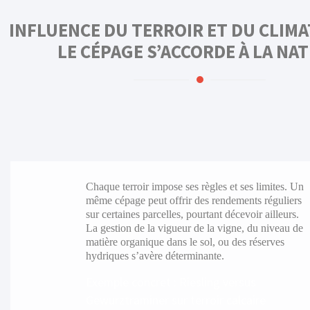
INFLUENCE DU TERROIR ET DU CLIMA
LE CÉPAGE S’ACCORDE À LA NA
Chaque terroir impose ses règles et ses limites. Un
même cépage peut offrir des rendements réguliers
sur certaines parcelles, pourtant décevoir ailleurs.
La gestion de la vigueur de la vigne, du niveau de
matière organique dans le sol, ou des réserves
hydriques s’avère déterminante.
Exemple concret : Riesling versus
Gewurztraminer sur terroir calcaire