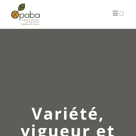
ARTICLES
Variété,
vigueur et