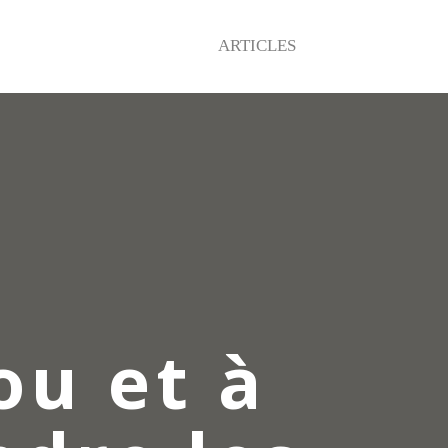
ARTICLES
ou et à