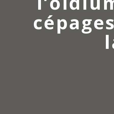
l’oïdiu
cépages