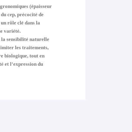
agronomiques (épaisseur
t du cep, précocité de
un rôle clé dans la
e variété.
la sensibilité naturelle
limiter les traitements,
e biologique, tout en
té et l’expression du