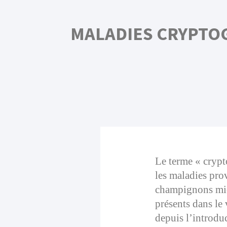
MALADIES CRYPTOG
Le terme « cryp
les maladies pro
champignons mic
présents dans le
depuis l’introdu