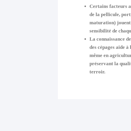
Certains facteurs 
de la pellicule, por
maturation) jouent 
sensibilité de chaqu
La connaissance de 
des cépages aide à 
même en agricultur
préservant la quali
terroir.