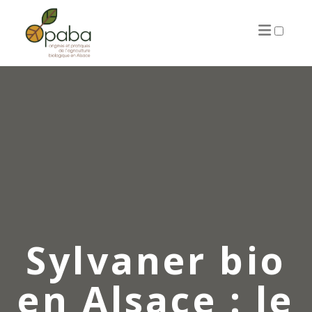
ARTICLES
Sylvaner bio
en Alsace : le