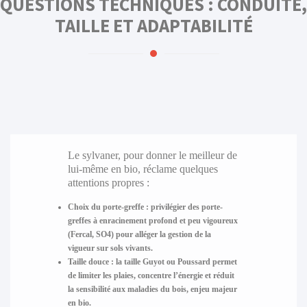
QUESTIONS TECHNIQUES : CONDUITE,
TAILLE ET ADAPTABILITÉ
Le sylvaner, pour donner le meilleur de
lui-même en bio, réclame quelques
attentions propres :
Choix du porte-greffe
: privilégier des porte-
greffes à enracinement profond et peu vigoureux
(Fercal, SO4) pour alléger la gestion de la
vigueur sur sols vivants.
Taille douce
: la taille Guyot ou Poussard permet
de limiter les plaies, concentre l’énergie et réduit
la sensibilité aux maladies du bois, enjeu majeur
en bio.