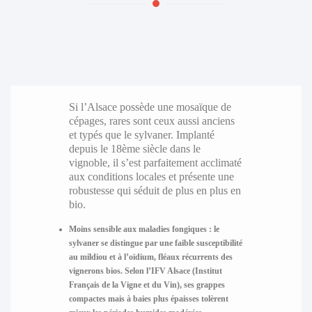
Si l’Alsace possède une mosaïque de
cépages, rares sont ceux aussi anciens
et typés que le sylvaner. Implanté
depuis le 18ème siècle dans le
vignoble, il s’est parfaitement acclimaté
aux conditions locales et présente une
robustesse qui séduit de plus en plus en
bio.
Moins sensible aux maladies fongiques
: le
sylvaner se distingue par une faible susceptibilité
au mildiou et à l’oïdium, fléaux récurrents des
vignerons bios. Selon l’IFV Alsace (Institut
Français de la Vigne et du Vin), ses grappes
compactes mais à baies plus épaisses tolèrent