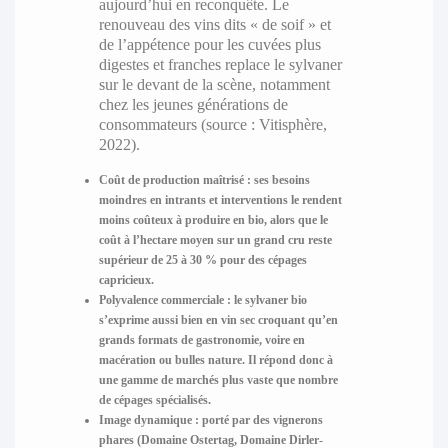
aujourd’hui en reconquête. Le
renouveau des vins dits « de soif » et
de l’appétence pour les cuvées plus
digestes et franches replace le sylvaner
sur le devant de la scène, notamment
chez les jeunes générations de
consommateurs (source : Vitisphère,
2022).
Coût de production maîtrisé
: ses besoins
moindres en intrants et interventions le rendent
moins coûteux à produire en bio, alors que le
coût à l’hectare moyen sur un grand cru reste
supérieur de 25 à 30 % pour des cépages
capricieux.
Polyvalence commerciale
: le sylvaner bio
s’exprime aussi bien en vin sec croquant qu’en
grands formats de gastronomie, voire en
macération ou bulles nature. Il répond donc à
une gamme de marchés plus vaste que nombre
de cépages spécialisés.
Image dynamique
: porté par des vignerons
phares (Domaine Ostertag, Domaine Dirler-