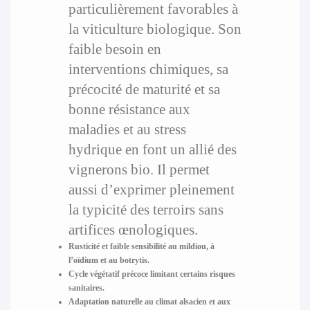
particulièrement favorables à
la viticulture biologique. Son
faible besoin en
interventions chimiques, sa
précocité de maturité et sa
bonne résistance aux
maladies et au stress
hydrique en font un allié des
vignerons bio. Il permet
aussi d’exprimer pleinement
la typicité des terroirs sans
artifices œnologiques.
Rusticité et faible sensibilité au mildiou, à
l’oïdium et au botrytis.
Cycle végétatif précoce limitant certains risques
sanitaires.
Adaptation naturelle au climat alsacien et aux