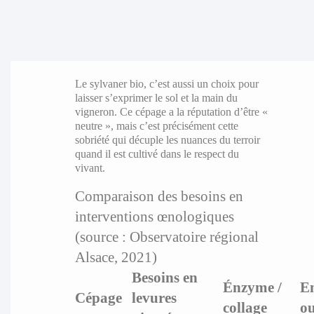
Le sylvaner bio, c’est aussi un choix pour
laisser s’exprimer le sol et la main du
vigneron. Ce cépage a la réputation d’être «
neutre », mais c’est précisément cette
sobriété qui décuple les nuances du terroir
quand il est cultivé dans le respect du
vivant.
Comparaison des besoins en
interventions œnologiques
(source : Observatoire régional
Alsace, 2021)
Besoins en
Énzyme /
En
Cépage
levures
collage
ou