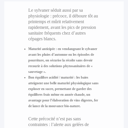
Le sylvaner séduit aussi par sa
physiologie : précoce, il déboure tôt au
printemps et mûrit relativement
rapidement, avant les pics de pression
sanitaire fréquents chez d’autres
cépages blancs.
Maturité anticipée
: en vendangeant le sylvaner
avant les pluies d’automne ou les épisodes de
pourriture, on sécurise la récolte sans devoir
recourir à des solutions phytosanitaires de «
sauvetage ».
Bon équilibre acidité / maturité
: les baies
atteignent une belle maturité physiologique sans
exploser en sucre, permettant de garder des
équilibres frais même en année chaude, un
avantage pour l’élaboration de vins digestes, fer
de lance de la mouvance bio-nature.
Cette précocité n’est pas sans
contraintes : l’alerte aux gelées de